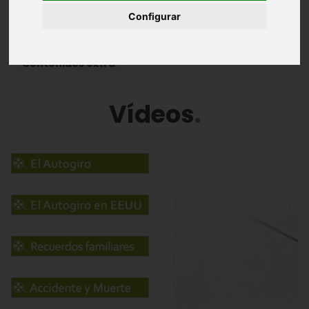
Configurar
Álbum de fotografías
Vídeos
Contenidos extra
Vídeos