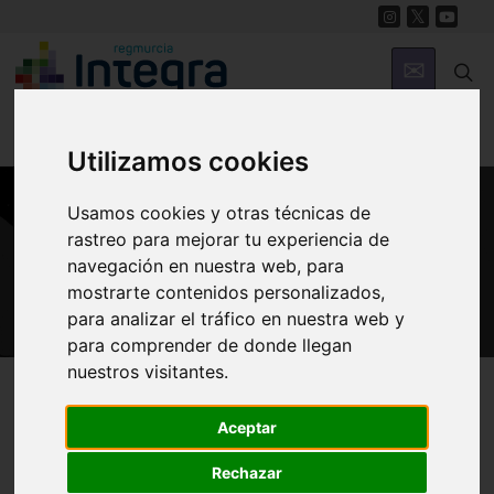
Utilizamos cookies
Usamos cookies y otras técnicas de
rastreo para mejorar tu experiencia de
GASTRONOMÍA
navegación en nuestra web, para
El Limón
mostrarte contenidos personalizados,
para analizar el tráfico en nuestra web y
para comprender de donde llegan
nuestros visitantes.
Región de Murcia Digital
Gastronomía
Frutas y Cítricos
Aceptar
Rechazar
Introducción
Referencias históricas