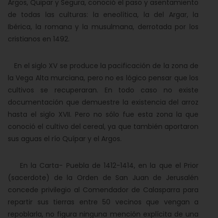
Argos, Quipar y Segura, conoció el paso y asentamiento
de todas las culturas: la eneolítica, la del Argar, la
Ibérica, la romana y la musulmana, derrotada por los
cristianos en 1492.
En el siglo XV se produce la pacificación de la zona de
la Vega Alta murciana, pero no es lógico pensar que los
cultivos se recuperaran. En todo caso no existe
documentación que demuestre la existencia del arroz
hasta el siglo XVII. Pero no sólo fue esta zona la que
conoció el cultivo del cereal, ya que también aportaron
sus aguas el río Quípar y el Argos.
En la Carta- Puebla de 1412-1414, en la que el Prior
(sacerdote) de la Orden de San Juan de Jerusalén
concede privilegio al Comendador de Calasparra para
repartir sus tierras entre 50 vecinos que vengan a
repoblarla, no figura ninguna mención explícita de una