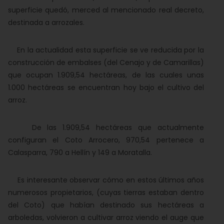
superficie quedó, merced al mencionado real decreto,
destinada a arrozales.
En la actualidad esta superficie se ve reducida por la
construcción de embalses (del Cenajo y de Camarillas)
que ocupan 1.909,54 hectáreas, de las cuales unas
1.000 hectáreas se encuentran hoy bajo el cultivo del
arroz.
De las 1.909,54 hectáreas que actualmente
configuran el Coto Arrocero, 970,54 pertenece a
Calasparra, 790 a Hellín y 149 a Moratalla.
Es interesante observar cómo en estos últimos años
numerosos propietarios, (cuyas tierras estaban dentro
del Coto) que habían destinado sus hectáreas a
arboledas, volvieron a cultivar arroz viendo el auge que