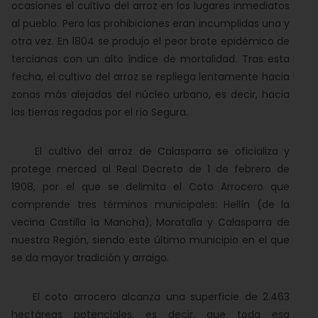
ocasiones el cultivo del arroz en los lugares inmediatos
al pueblo. Pero las prohibiciones eran incumplidas una y
otra vez. En 1804 se produjo el peor brote epidémico de
tercianas con un alto índice de mortalidad. Tras esta
fecha, el cultivo del arroz se repliega lentamente hacia
zonas más alejadas del núcleo urbano, es decir, hacia
las tierras regadas por el río Segura.
El cultivo del arroz de Calasparra se oficializa y
protege merced al Real Decreto de 1 de febrero de
1908, por el que se delimita el Coto Arrocero que
comprende tres términos municipales: Hellín (de la
vecina Castilla la Mancha), Moratalla y Calasparra de
nuestra Región, siendo este último municipio en el que
se da mayor tradición y arraigo.
El coto arrocero alcanza una superficie de 2.463
hectáreas potenciales, es decir, que toda esa