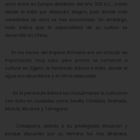
arroz entró en Europa alrededor del año 300 a.C., traído
desde la India por Alejandro Magno, país donde más
variedades de arroz se han encontrado. Sin embargo,
todo indica que la especialidad de su cultivo se
desarrolló en China.
En los inicios del Imperio Romano era un artículo de
importación muy caro, pero pronto se comenzó a
cultivar en Egipto, la Península Ibérica e Italia, donde el
agua era abundante y el clima adecuado.
En la península Ibérica los musulmanes lo cultivaron
con éxito en ciudades como Sevilla, Córdoba, Granada,
Murcia, Alicante y Tarragona.
Calasparra, debido a su privilegiada situación y
porque discurren por su término los ríos Alhárabe,