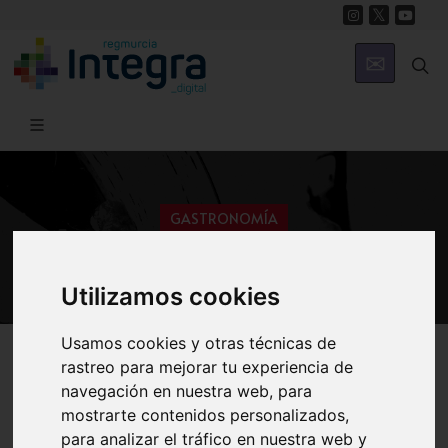
GASTRONOMÍA
El Arroz
Utilizamos cookies
Usamos cookies y otras técnicas de
Región de Murcia Digital
Gastronomía
Hortalizas-Verduras
rastreo para mejorar tu experiencia de
navegación en nuestra web, para
mostrarte contenidos personalizados,
para analizar el tráfico en nuestra web y
Historia
Archivo Municipal de Calasparra