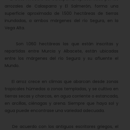
arrozales de Calasparra y El Salmerón, forma una
superficie aproximada de 1.500 hectáreas de tierras
inundadas, a ambos márgenes del río Segura, en la
Vega Alta.
Son 1.060 hectáreas las que están inscritas y
repartidas entre Murcia y Albacete, están ubicadas
entre los márgenes del río Segura y su afluente el
Mundo.
El arroz crece en climas que abarcan desde zonas
tropicales húmedas a zonas templadas, y se cultiva en
tierras secas y charcas, en agua corriente o estancada,
en arcillas, ciénagas y arena. Siempre que haya sol y
agua puede encontrase una variedad adecuada.
De acuerdo con los antiguos escritores griegos, el