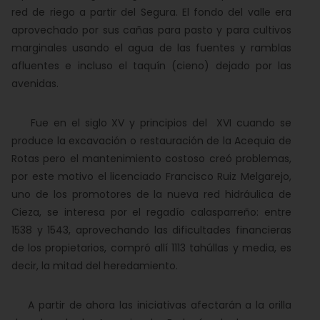
red de riego a partir del Segura. El fondo del valle era
aprovechado por sus cañas para pasto y para cultivos
marginales usando el agua de las fuentes y ramblas
afluentes e incluso el taquín (cieno) dejado por las
avenidas.
Fue en el siglo XV y principios del XVI cuando se
produce la excavación o restauración de la Acequia de
Rotas pero el mantenimiento costoso creó problemas,
por este motivo el licenciado Francisco Ruiz Melgarejo,
uno de los promotores de la nueva red hidráulica de
Cieza, se interesa por el regadío calasparreño: entre
1538 y 1543, aprovechando las dificultades financieras
de los propietarios, compró allí 1113 tahúllas y media, es
decir, la mitad del heredamiento.
A partir de ahora las iniciativas afectarán a la orilla