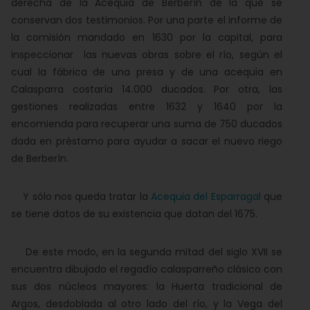
derecha de la Acequia de Berberín de la que se
conservan dos testimonios. Por una parte el informe de
la comisión mandado en 1630 por la capital, para
inspeccionar las nuevas obras sobre el río, según el
cual la fábrica de una presa y de una acequia en
Calasparra costaría 14.000 ducados. Por otra, las
gestiones realizadas entre 1632 y 1640 por la
encomienda para recuperar una suma de 750 ducados
dada en préstamo para ayudar a sacar el nuevo riego
de Berberín.
Y sólo nos queda tratar la
Acequia del Esparragal
que
se tiene datos de su existencia que datan del 1675.
De este modo, en la segunda mitad del siglo XVII se
encuentra dibujado el regadío calasparreño clásico con
sus dos núcleos mayores: la Huerta tradicional de
Argos, desdoblada al otro lado del río, y la Vega del