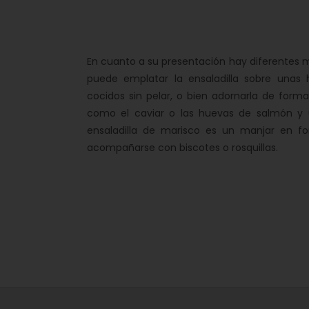
En cuanto a su presentación hay diferentes m
puede emplatar la ensaladilla sobre unas 
cocidos sin pelar, o bien adornarla de form
como el caviar o las huevas de salmón y un
ensaladilla de marisco es un manjar en f
acompañarse con biscotes o rosquillas.