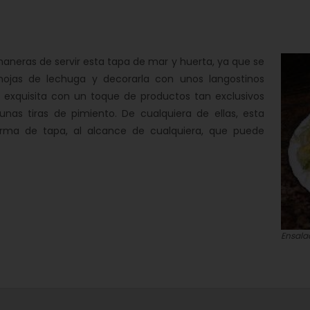
aneras de servir esta tapa de mar y huerta, ya que se
hojas de lechuga y decorarla con unos langostinos
a exquisita con un toque de productos tan exclusivos
as tiras de pimiento. De cualquiera de ellas, esta
orma de tapa, al alcance de cualquiera, que puede
Ensalad