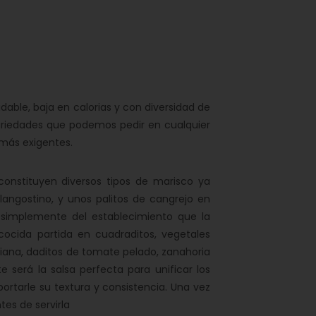
able, baja en calorias y con diversidad de
variedades que podemos pedir en cualquier
 más exigentes.
constituyen diversos tipos de marisco ya
langostino, y unos palitos de cangrejo en
 simplemente del establecimiento que la
cida partida en cuadraditos, vegetales
iana, daditos de tomate pelado, zanahoria
 será la salsa perfecta para unificar los
ortarle su textura y consistencia. Una vez
tes de servirla