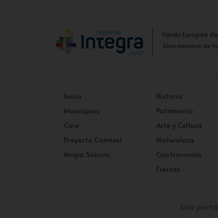
Fondo Europeo de
Una manera de h
Inicio
Historia
Municipios
Patrimonio
Cine
Arte y Cultura
Proyecto Carmesí
Naturaleza
Mapa Sonoro
Gastronomía
Fiestas
Este porta