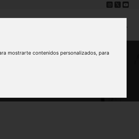
Cine
Proyecto Carmesí
Mapa Sonoro
ara mostrarte contenidos personalizados, para