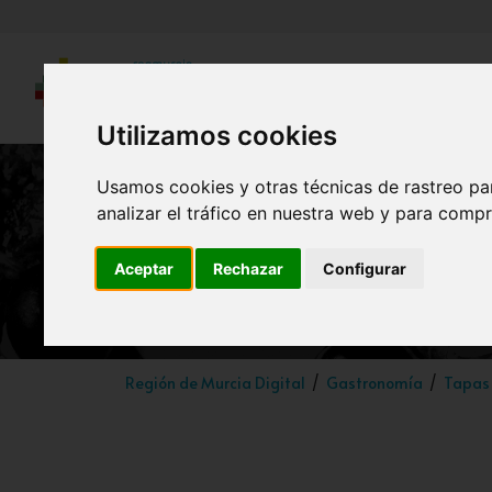
Utilizamos cookies
Usamos cookies y otras técnicas de rastreo pa
analizar el tráfico en nuestra web y para compr
Aceptar
Rechazar
Configurar
Región de Murcia Digital
Gastronomía
Tapas