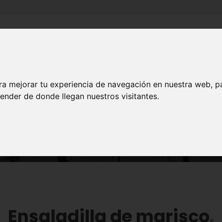
Inicio
Canales
Municipios
ra mejorar tu experiencia de navegación en nuestra web, p
ender de donde llegan nuestros visitantes.
GASTRONOMÍA
Tapas
Ensaladilla de marisco