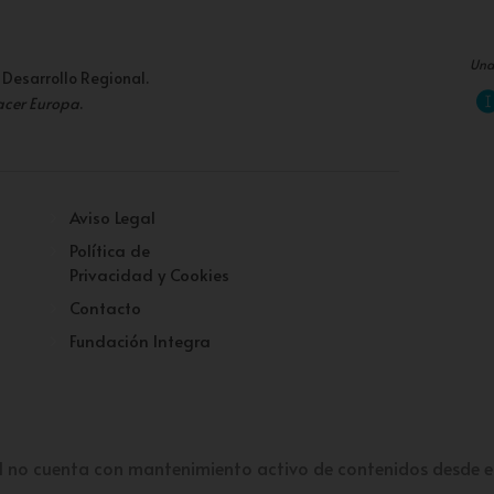
Una
 Desarrollo Regional.
acer Europa
.
Aviso Legal
Política de
Privacidad y Cookies
Contacto
Fundación Integra
l no cuenta con mantenimiento activo de contenidos desde e