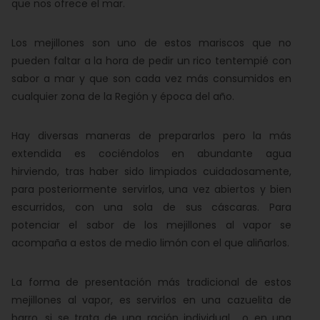
que nos ofrece el mar.
Los mejillones son uno de estos mariscos que no
pueden faltar a la hora de pedir un rico tentempié con
sabor a mar y que son cada vez más consumidos en
cualquier zona de la Región y época del año.
Hay diversas maneras de prepararlos pero la más
extendida es cociéndolos en abundante agua
hirviendo, tras haber sido limpiados cuidadosamente,
para posteriormente servirlos, una vez abiertos y bien
escurridos, con una sola de sus cáscaras. Para
potenciar el sabor de los mejillones al vapor se
acompaña a estos de medio limón con el que aliñarlos.
La forma de presentación más tradicional de estos
mejillones al vapor, es servirlos en una cazuelita de
barro, si se trata de una ración individual , o en una