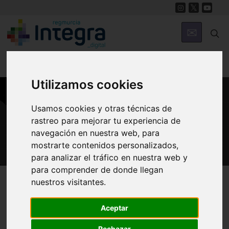
Utilizamos cookies
Usamos cookies y otras técnicas de
GASTRONOMÍA
rastreo para mejorar tu experiencia de
Tapas
navegación en nuestra web, para
mostrarte contenidos personalizados,
para analizar el tráfico en nuestra web y
para comprender de donde llegan
Región de Murcia Digital
Gastronomía
Tapas
nuestros visitantes.
Aceptar
Mejillones
Rechazar