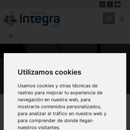
GASTRONOMÍA
Recetas de la Región de Murcia
Utilizamos cookies
Usamos cookies y otras técnicas de
rastreo para mejorar tu experiencia de
navegación en nuestra web, para
Región de Murcia Digital
Gastronomía
Recetas
mostrarte contenidos personalizados,
para analizar el tráfico en nuestra web y
para comprender de donde llegan
nuestros visitantes.
Presentación
Entrantes
Guisos