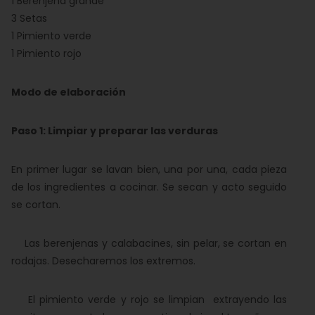
1 Berenjena grande
3 Setas
1 Pimiento verde
1 Pimiento rojo
Modo de elaboración
Paso 1: Limpiar y preparar las verduras
En primer lugar se lavan bien, una por una, cada pieza
de los ingredientes a cocinar. Se secan y acto seguido
se cortan.
Las berenjenas y calabacines, sin pelar, se cortan en
rodajas. Desecharemos los extremos.
El pimiento verde y rojo se limpian extrayendo las