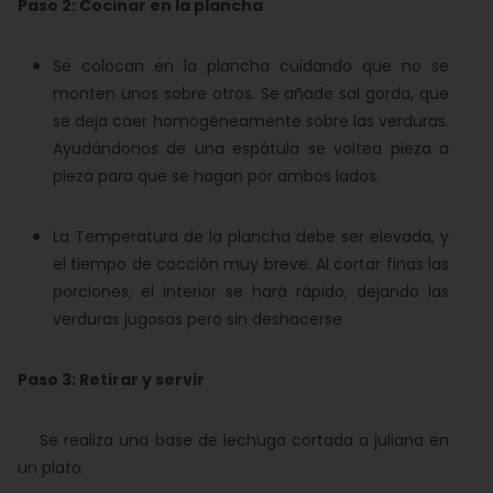
Paso 2: Cocinar en la plancha
Se colocan en la plancha cuidando que no se
monten unos sobre otros. Se añade sal gorda, que
se deja caer homogéneamente sobre las verduras.
Ayudándonos de una espátula se voltea pieza a
pieza para que se hagan por ambos lados.
La Temperatura de la plancha debe ser elevada, y
el tiempo de cocción muy breve. Al cortar finas las
porciones, el interior se hará rápido, dejando las
verduras jugosas pero sin deshacerse
Paso 3: Retirar y servir
Se realiza una base de lechuga cortada a juliana en
un plato.