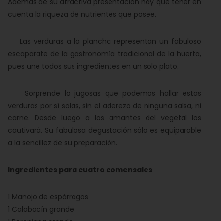
Además de su atractiva presentación hay que tener en
cuenta la riqueza de nutrientes que posee.
Las verduras a la plancha representan un fabuloso
escaparate de la gastronomía tradicional de la huerta,
pues une todos sus ingredientes en un solo plato.
Sorprende lo jugosas que podemos hallar estas
verduras por sí solas, sin el aderezo de ninguna salsa, ni
carne. Desde luego a los amantes del vegetal los
cautivará. Su fabulosa degustación sólo es equiparable
a la sencillez de su preparación.
Ingredientes para cuatro comensales
1 Manojo de espárragos
1 Calabacín grande