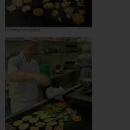
Voltear pieza a pieza