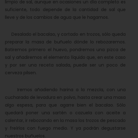
limpio de sal, aunque en ocasiones un día completo es
suficiente, todo depende de la cantidad de sal que
lleve y de los cambios de agua que le hagamos.
Desalado el bacalao, y cortado en trozos, sólo queda
preparar la masa de buñuelo dónde lo rebozaremos.
Batiremos primero el huevo, pondremos una pizca de
sal y añadiremos el elemento líquido que, en este caso
y por ser una receta salada, puede ser un poco de
cerveza pilsen.
Iremos añadiendo harina a la mezcla, con una
cucharada de levadura en polvo, hasta crear una masa
algo espesa, para que agarre bien el bacalao. Sólo
quedará poner una sartén o cazuela con aceite a
calentar, ir rebozando en la masa los trozos de pescado
y freírlos con fuego medio. Y ya podrán degustarse
nuestros buñuelos.