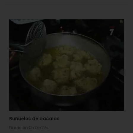
Buñuelos de bacalao
Duración:0h7m27s