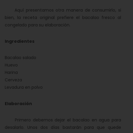
Aquí presentamos otra manera de consumirlo, si
bien, la receta original prefiere el bacalao fresco al
congelado para su elaboración.
Ingredientes
Bacalao salado
Huevo
Harina
Cerveza
Levadura en polvo
Elaboración
Primero debemos dejar el bacalao en agua para
desalarlo. Unos dos días bastarán para que quede