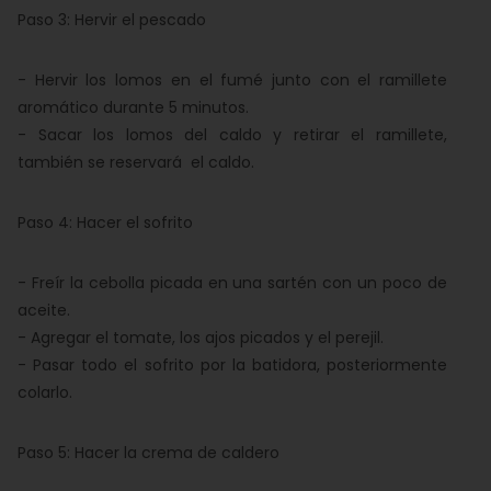
Paso 3: Hervir el pescado
- Hervir los lomos en el fumé junto con el ramillete
aromático durante 5 minutos.
- Sacar los lomos del caldo y retirar el ramillete,
también se reservará el caldo.
Paso 4: Hacer el sofrito
- Freír la cebolla picada en una sartén con un poco de
aceite.
- Agregar el tomate, los ajos picados y el perejil.
- Pasar todo el sofrito por la batidora, posteriormente
colarlo.
Paso 5: Hacer la crema de caldero