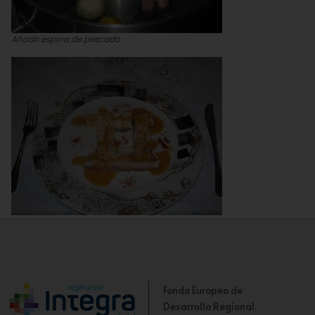
Añadir espina de pescado
Lomos de mújol con salsa de caldero
Fondo Europeo de
Desarrollo Regional.