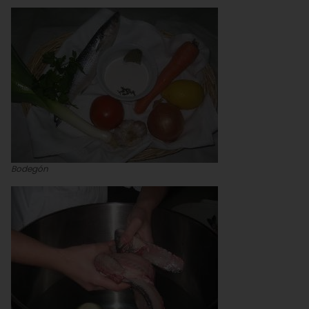
Bodegón