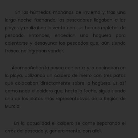
En las húmedas mañanas de invierno y tras una
larga noche faenando, los pescadores llegaban a las
playas y realizaban la venta con sus barcas repletas de
pescado. Entonces, encedían una hoguera para
calentarse y desayunar los pescados que, aún siendo
fresco, no lograban vender.
Acompañaban la pesca con arroz y lo cocinaban en
la playa, utilizando un caldero de hierro con tres patas
que colocaban directamente sobre la hoguera. Es así
como nace el caldero que, hasta la fecha, sigue siendo
uno de los platos más representativos de la Región de
Murcia.
En la actualidad el caldero se come separando el
arroz del pescado y, generalmente, con alioli.