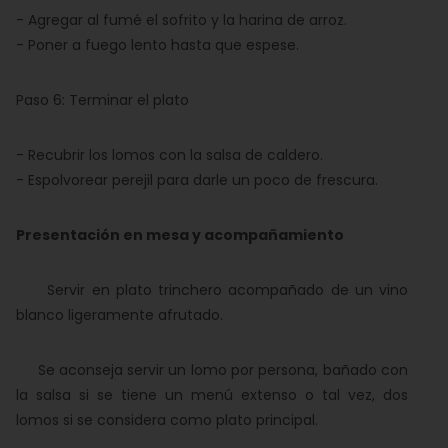
- Agregar al fumé el sofrito y la harina de arroz.
- Poner a fuego lento hasta que espese.
Paso 6: Terminar el plato
- Recubrir los lomos con la salsa de caldero.
- Espolvorear perejil para darle un poco de frescura.
Presentación en mesa y acompañamiento
Servir en plato trinchero acompañado de un vino
blanco ligeramente afrutado.
Se aconseja servir un lomo por persona, bañado con
la salsa si se tiene un menú extenso o tal vez, dos
lomos si se considera como plato principal.