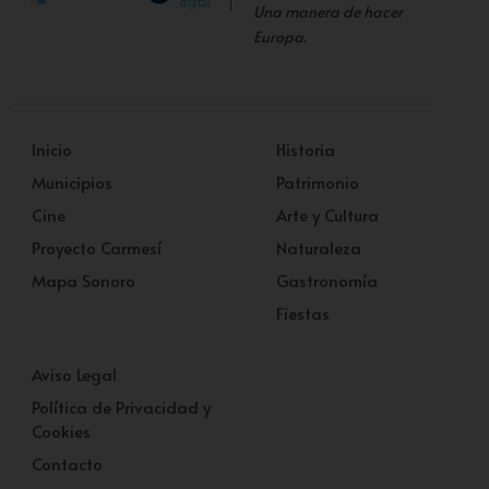
Una manera de hacer
Europa
.
Inicio
Historia
Municipios
Patrimonio
Cine
Arte y Cultura
Proyecto Carmesí
Naturaleza
Mapa Sonoro
Gastronomía
Fiestas
Aviso Legal
Política de Privacidad y
Cookies
Contacto