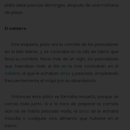
plato ideal para los domingos, después de una mañana
de playa.
El caldero
Este exquisito plato era la comida de los pescadores
en el Mar Menor, y se cocinaba en la olla de hierro que
lleva su nombre. Hace más de un siglo, los pescadores
que faenaban todo el día en la mar cocinaban en el
caldero
, al que le echaban
arroz
y pescado, empleando
frecuentemente el mújol por su abundancia.
Entonces este plato se llamaba revuelto, porque se
comía todo junto. Si a la hora de preparar la comida
aún no se había pescado nada, al
arroz
se le echaba
morcilla o cualquier otro alimento que hubiese en el
barco.