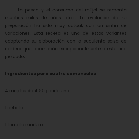
La pesca y el consumo del mújol se remonta
muchos miles de años atrás. La evolución de su
preparación ha sido muy actual, con un sinfín de
variaciones. Esta receta es una de estas variantes
adaptando su elaboración con la suculenta salsa de
caldero que acompaña excepcionalmente a este rico
pescado.
Ingredientes para cuatro comensales
4 mújoles de 400 g cada uno
1 cebolla
1 tomate maduro