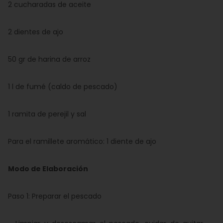
2 cucharadas de aceite
2 dientes de ajo
50 gr de harina de arroz
1 l de fumé (caldo de pescado)
1 ramita de perejil y sal
Para el ramillete aromático: 1 diente de ajo
Modo de Elaboración
Paso 1: Preparar el pescado