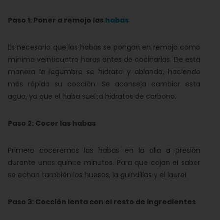
Paso 1: Poner a remojo las
habas
Es necesario que las habas se pongan en remojo como
mínimo veinticuatro horas antes de cocinarlas. De esta
manera la legumbre se hidrata y ablanda, haciendo
más rápida su cocción. Se aconseja cambiar esta
agua, ya que el haba suelta hidratos de carbono.
Paso 2: Cocer las habas
Primero coceremos las habas en la olla a presión
durante unos quince minutos. Para que cojan el sabor
se echan también los huesos, la guindillas y el laurel.
Paso 3: Cocción lenta con el resto de ingredientes