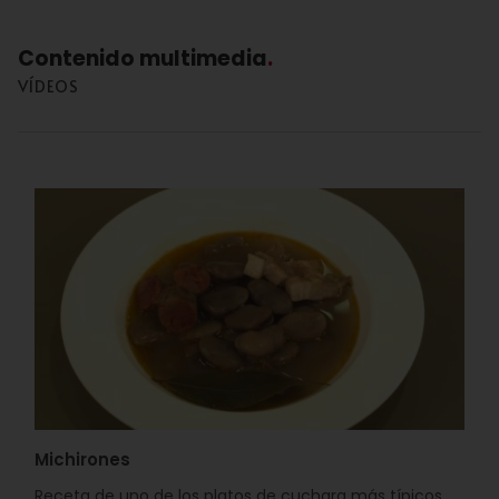
Contenido multimedia
VÍDEOS
Michirones
Receta de uno de los platos de cuchara más típicos