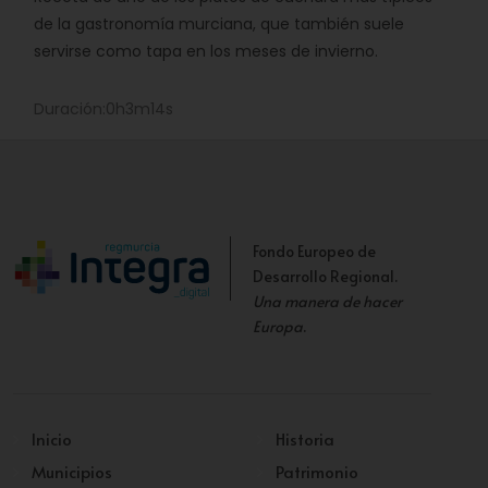
de la gastronomía murciana, que también suele
servirse como tapa en los meses de invierno.
Duración:0h3m14s
Fondo Europeo de
Desarrollo Regional.
Una manera de hacer
Europa
.
Inicio
Historia
Municipios
Patrimonio