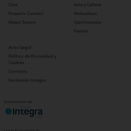
Cine
Arte y Cultura
Proyecto Carmesí
Naturaleza
Mapa Sonoro
Gastronomía
Fiestas
Aviso Legal
Política de Privacidad y
Cookies
Contacto
Fundación Integra
Una actuación de:
Con la financiación de: