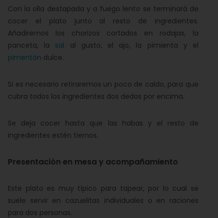
Con la olla destapada y a fuego lento se terminará de
cocer el plato junto al resto de ingredientes.
Añadiremos los chorizos cortados en rodajas, la
panceta, la
sal
al gusto, el ajo, la pimienta y el
pimentón
dulce.
Si es necesario retiraremos un poco de caldo, para que
cubra todos los ingredientes dos dedos por encima.
Se deja cocer hasta que las habas y el resto de
ingredientes estén tiernos.
Presentación en mesa y acompañamiento
Este plato es muy típico para tapear, por lo cual se
suele servir en cazuelitas individuales o en raciones
para dos personas.