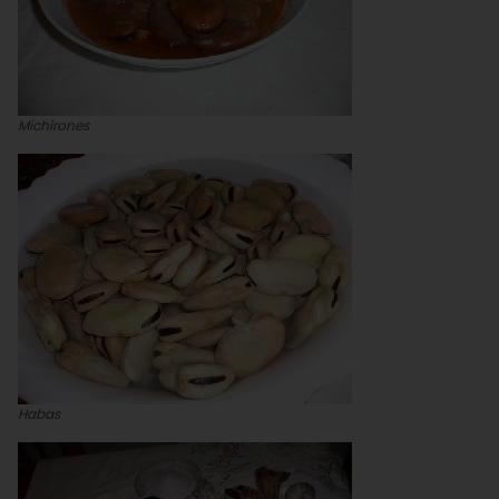
Michirones
Habas