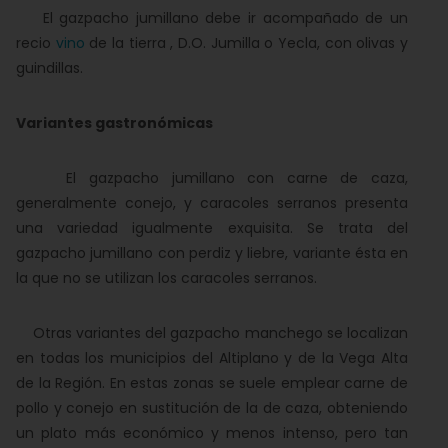
El gazpacho jumillano debe ir acompañado de un
recio
vino
de la tierra , D.O. Jumilla o Yecla, con olivas y
guindillas.
Variantes gastronómicas
El gazpacho jumillano con carne de caza,
generalmente conejo, y caracoles serranos presenta
una variedad igualmente exquisita. Se trata del
gazpacho jumillano con perdiz y liebre, variante ésta en
la que no se utilizan los caracoles serranos.
Otras variantes del gazpacho manchego se localizan
en todas los municipios del Altiplano y de la Vega Alta
de la Región. En estas zonas se suele emplear carne de
pollo y conejo en sustitución de la de caza, obteniendo
un plato más económico y menos intenso, pero tan