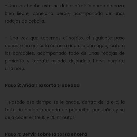
- Una vez hecho esto, se debe sofreír la carne de caza,
bien liebre, conejo o perdiz, acompañada de unas
rodajas de cebolla.
- Una vez que tenemos el sofrito, el siguiente paso
consiste en echar la carne a una olla con agua, junto a
los caracoles, acompañado todo de unas rodajas de
pimiento y tomate rallado, dejándolo hervir durante
una hora.
Paso 3: Añadir la torta troceada
- Pasado ese tiempo se le añade, dentro de la olla, la
torta de harina troceada en pedacitos pequeños y se
deja cocer entre 15 y 20 minutos.
Paso 4: Servir sobre la torta entera