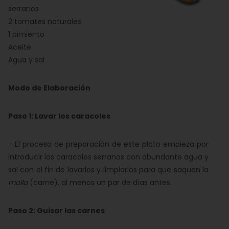
serranos
2 tomates naturales
1 pimiento
Aceite
Agua y sal
Modo de Elaboración
Paso 1: Lavar los caracoles
- El proceso de preparación de este plato empieza por
introducir los caracoles serranos con abundante agua y
sal con el fin de lavarlos y limpiarlos para que saquen la
molla
(carne), al menos un par de días antes.
Paso 2: Guisar las carnes