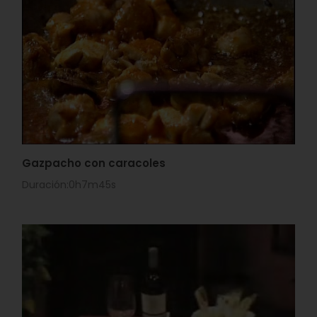
Gazpacho con caracoles
Duración:0h7m45s