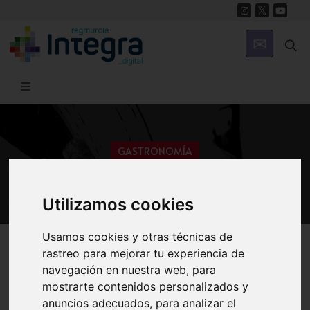
GASTRONOMÍA
Guisos
Utilizamos cookies
Usamos cookies y otras técnicas de
Región de Murcia Digital
Gastronomía
Recetas
rastreo para mejorar tu experiencia de
navegación en nuestra web, para
mostrarte contenidos personalizados y
anuncios adecuados, para analizar el
Introducción
Ajo colorao
Ajoharina