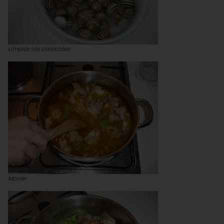
Limpiar los caracoles
Mover