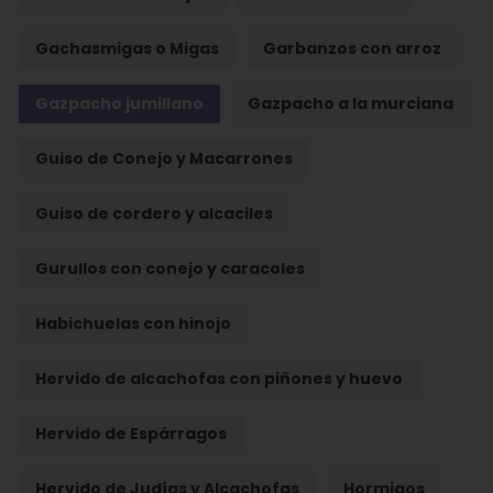
Gachasmigas o Migas
Garbanzos con arroz
Gazpacho jumillano
Gazpacho a la murciana
Guiso de Conejo y Macarrones
Guiso de cordero y alcaciles
Gurullos con conejo y caracoles
Habichuelas con hinojo
Hervido de alcachofas con piñones y huevo
Hervido de Espárragos
Hervido de Judías y Alcachofas
Hormigos