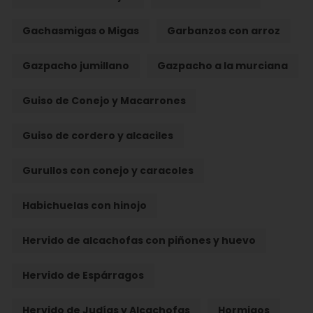
Gachasmigas o Migas
Garbanzos con arroz
Gazpacho jumillano
Gazpacho a la murciana
Guiso de Conejo y Macarrones
Guiso de cordero y alcaciles
Gurullos con conejo y caracoles
Habichuelas con hinojo
Hervido de alcachofas con piñones y huevo
Hervido de Espárragos
Hervido de Judías y Alcachofas
Hormigos