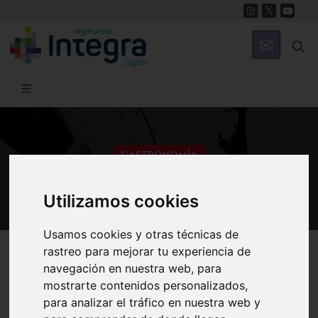
GASTRONOMÍA
Guisos
Utilizamos cookies
Usamos cookies y otras técnicas de
Región de Murcia Digital
Gastronomía
Recetas
rastreo para mejorar tu experiencia de
navegación en nuestra web, para
mostrarte contenidos personalizados,
para analizar el tráfico en nuestra web y
Introducción
Ajo colorao
Ajoharina