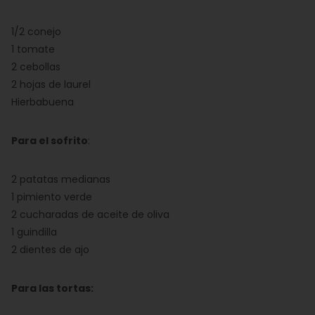
1/2 conejo
1 tomate
2 cebollas
2 hojas de laurel
Hierbabuena
Para el sofrito
:
2 patatas medianas
1 pimiento verde
2 cucharadas de aceite de oliva
1 guindilla
2 dientes de ajo
Para las tortas: