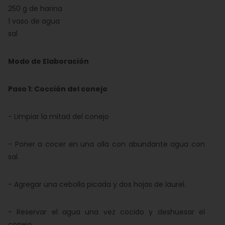
250 g de harina
1 vaso de agua
sal
Modo de Elaboración
Paso 1: Cocción del conejo
- Limpiar la mitad del conejo
- Poner a cocer en una olla con abundante agua con
sal.
- Agregar una cebolla picada y dos hojas de laurel.
- Reservar el agua una vez cocido y deshuesar el
conejo.