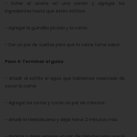
- Echar el aceite en una sartén y agregar los
ingredientes hasta que estén sofritos.
- Agregar la guindilla picada y la carne.
- Dar un par de vueltas para que la carne tome sabor.
Paso 4: Terminar el guiso
- Añadir al sofrito el agua que habíamos reservado de
cocer la carne
- Agregar las tortas y cocer un par de minutos.
- Añadir la hierbabuena y dejar hervir 2 minutos más.
- Apartar y dejar reposar un par de minutos para que la