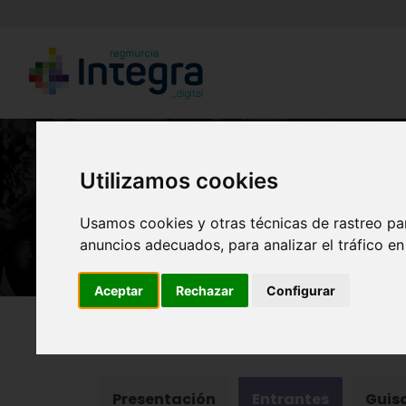
Utilizamos cookies
Rec
Usamos cookies y otras técnicas de rastreo pa
anuncios adecuados, para analizar el tráfico e
Aceptar
Rechazar
Configurar
Región de Murcia Digital
Gastronomía
Presentación
Entrantes
Guis