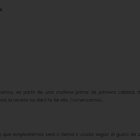
s
, es partir de una materia prima de primera calidad, d
s, la receta no dará fe de ello. Comenzamos...
que emplearemos será o tierna o cruda, según el gusto de 