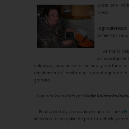
Existe otra va
Cieza.
Ingredientes:
pimientos secos 
Se fríe la cebo
inmediatament
calabaza, previamente pelada y cortada a r
regularmente) hasta que toda el agua de la
granate.
Sugerencia enviada por:
Celia Salmerón Buen
En Murcia hay un municipio que se llama
Fo
servirán un rico guiso de patata, cebolla y
cara