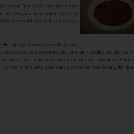
des como "pastel de zarangollo con
en
Monteagudo
. Este pastel consiste
pañado de embutidos de la matanza y
.
gollo (que ya hemos aprendido) sólo
 de morcón, otra de zarangollo, otra de morcillas sin piel, de 
s se cubre con la salsa a base de pimentón murciano, ñoras 
ara comer. Una buena idea para aprovechar ese zarangollo que