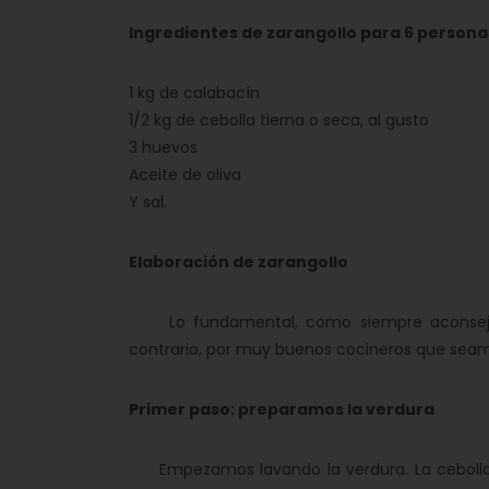
Ingredientes de zarangollo para 6 persona
1 kg de calabacín
1/2 kg de cebolla tierna o seca, al gusto
3 huevos
Aceite de oliva
Y sal.
Elaboración de zarangollo
Lo fundamental, como siempre aconsejamos
contrario, por muy buenos cocineros que seamo
Primer paso: preparamos la verdura
Empezamos lavando la verdura. La cebolla 