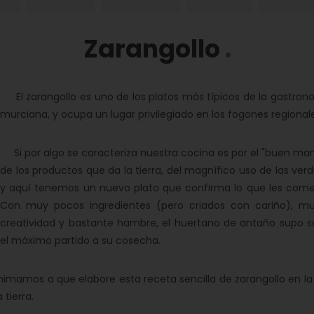
Zarangollo
El zarangollo es uno de los platos más típicos de la gastron
murciana, y ocupa un lugar privilegiado en los fogones regionale
Si por algo se caracteriza nuestra cocina es por el "buen man
de los productos que da la tierra, del magnífico uso de las ver
y aquí tenemos un nuevo plato que confirma lo que les come
Con muy pocos ingredientes (pero criados con cariño), m
creatividad y bastante hambre, el huertano de antaño supo s
el máximo partido a su cosecha.
nimamos a que elabore esta receta sencilla de zarangollo en la
 tierra.