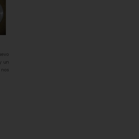
nuevo
y un
 nos