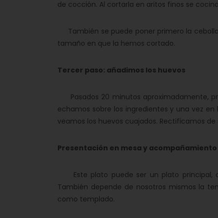
de cocción. Al cortarla en aritos finos se coci
También se puede poner primero la cebolla y 
tamaño en que la hemos cortado.
Tercer paso: añadimos los huevos
Pasados 20 minutos aproximadamente, proc
echamos sobre los ingredientes y una vez en
veamos los huevos cuajados. Rectificamos de s
Presentación en mesa y acompañamiento 
Este plato puede ser un plato principal, 
También depende de nosotros mismos la te
como templado.