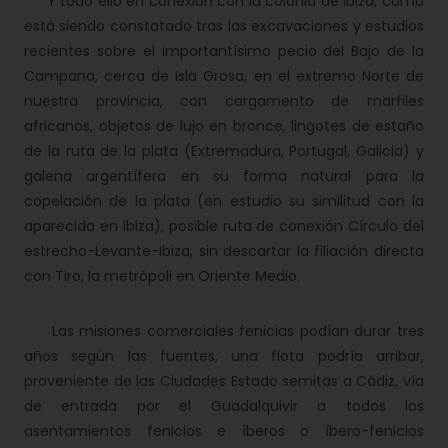
Y todo ello en conexión con la colonia de Ibiza, como
está siendo constatado tras las excavaciones y estudios
recientes sobre el importantísimo pecio del Bajo de la
Campana, cerca de Isla Grosa, en el extremo Norte de
nuestra provincia, con cargamento de marfiles
africanos, objetos de lujo en bronce, lingotes de estaño
de la ruta de la plata (Extremadura, Portugal, Galicia) y
galena argentífera en su forma natural para la
copelación de la plata (en estudio su similitud con la
aparecida en Ibiza), posible ruta de conexión Círculo del
estrecho-Levante-Ibiza, sin descartar la filiación directa
con Tiro, la metrópoli en Oriente Medio.
Las misiones comerciales fenicias podían durar tres
años según las fuentes, una flota podría arribar,
proveniente de las Ciudades Estado semitas a Cádiz, vía
de entrada por el Guadalquivir a todos los
asentamientos fenicios e íberos o íbero-fenicios