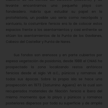
levante encontramos una pequeña playa con
fondeadero. Habría que estudiar su papel en la
protohistoria, un posible uso sería como necrópolis y
santuario, la costumbre fenicia era la de colocar estos
espacios frente a los asentamientos y casi enfrente se
sitúan los asentamientos de la Punta de los Gavilanes,
Cabezo del Castellar y Punta de Nares.
Sus fondos son arenosos y en parte cubiertos por
espesa vegetación de posidonia, desde 1988 el CNIAS ha
prospectado la zona localizando restos anfóricos
fenicios desde el siglo VII a.C., púnicos y romanos de
todas sus épocas. Sobre la propia isla se hace una
prospección en 1973 (Saturnino Agüera) en la cual son
recuperados materiales de filiación fenicia e íbera del
mismo momento que la playa y púnicos y romanos
posteriores dispersos por toda su superficie y de amplia