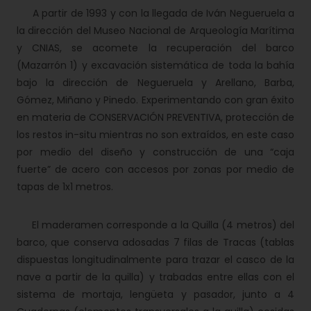
A partir de 1993 y con la llegada de Iván Negueruela a
la dirección del Museo Nacional de Arqueología Marítima
y CNIAS, se acomete la recuperación del barco
(Mazarrón 1) y excavación sistemática de toda la bahía
bajo la dirección de Negueruela y Arellano, Barba,
Gómez, Miñano y Pinedo. Experimentando con gran éxito
en materia de CONSERVACIÓN PREVENTIVA, protección de
los restos in-situ mientras no son extraídos, en este caso
por medio del diseño y construcción de una “caja
fuerte” de acero con accesos por zonas por medio de
tapas de 1x1 metros.
El maderamen corresponde a la Quilla (4 metros) del
barco, que conserva adosadas 7 filas de Tracas (tablas
dispuestas longitudinalmente para trazar el casco de la
nave a partir de la quilla) y trabadas entre ellas con el
sistema de mortaja, lengüeta y pasador, junto a 4