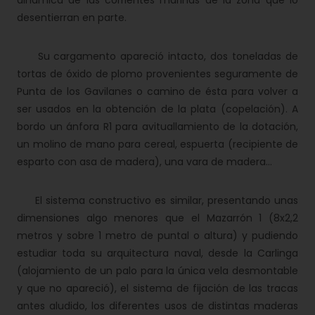
dinámica de las corrientes marinas de la zona que lo
desentierran en parte.
Su cargamento apareció intacto, dos toneladas de
tortas de óxido de plomo provenientes seguramente de
Punta de los Gavilanes o camino de ésta para volver a
ser usados en la obtención de la plata (copelación). A
bordo un ánfora R1 para avituallamiento de la dotación,
un molino de mano para cereal, espuerta (recipiente de
esparto con asa de madera), una vara de madera…
El sistema constructivo es similar, presentando unas
dimensiones algo menores que el Mazarrón 1 (8x2,2
metros y sobre 1 metro de puntal o altura) y pudiendo
estudiar toda su arquitectura naval, desde la Carlinga
(alojamiento de un palo para la única vela desmontable
y que no apareció), el sistema de fijación de las tracas
antes aludido, los diferentes usos de distintas maderas