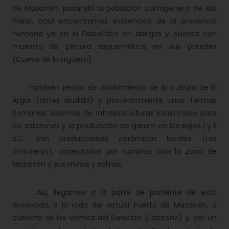
de Mazarrón, pasando la población cartagenera de Isla
Plana, aquí encontramos evidencias de la presencia
humana ya en el Paleolítico en abrigos y cuevas con
muestra de pintura esquemática en sus paredes
(Cueva de la Higuera).
También restos de poblamiento de la cultura de El
Argar (antes aludida) y posteriormente unas Termas
Romanas, además de infraestructuras industriales para
los salazones y la producción de garum en los siglos I y II
d.C. con producciones cerámicas locales (Los
Tintoreros), conectados por ramblas con la zona de
Mazarrón y sus minas y salinas.
Así, llegamos a la parte de poniente de esta
ensenada, a la rada del actual Puerto de Mazarrón, a
cubierto de los vientos del Suroeste (Lebeche) y, por un