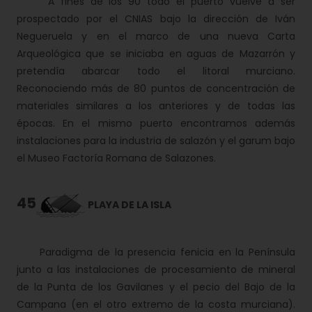
A fines de los 90 todo el puerto vuelve a ser
prospectado por el CNIAS bajo la dirección de Iván
Negueruela y en el marco de una nueva Carta
Arqueológica que se iniciaba en aguas de Mazarrón y
pretendía abarcar todo el litoral murciano.
Reconociendo más de 80 puntos de concentración de
materiales similares a los anteriores y de todas las
épocas. En el mismo puerto encontramos además
instalaciones para la industria de salazón y el garum bajo
el Museo Factoría Romana de Salazones.
45
PLAYA DE LA ISLA
Paradigma de la presencia fenicia en la Península
junto a las instalaciones de procesamiento de mineral
de la Punta de los Gavilanes y el pecio del Bajo de la
Campana (en el otro extremo de la costa murciana).