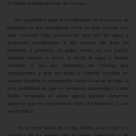
el medio el peligroso bajo de La Losa.
Una posibilidad para el hundimiento de los barcos de
Mazarrón es que navegando entre las islas tocaran con
este cercano bajo provocando una vía de agua y
acabaran hundiéndose a 100 metros de éste (el
Mazarrón 2 presenta un golpe severo en sus bajos),
dándole tiempo a echar el ancla al agua y debido
también a las dos toneladas de mineral que
transportaba y que sin duda le habrían hundido en
exceso durante su navegación hasta tocar en el bajo. La
otra posibilidad es que un temporal sorprendiera a una
flotilla fondeada en estas aguas, aunque debemos
observar que no recuperaran nada del Mazarrón 2 una
vez hundido.
En la cara Norte de la isla, frente a la costa y a
cubierto de los vientos del Suroeste (Lebeche) y de