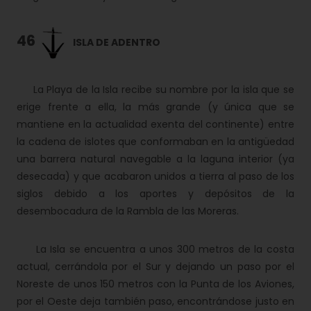
46
ISLA DE ADENTRO
La Playa de la Isla recibe su nombre por la isla que se
erige frente a ella, la más grande (y única que se
mantiene en la actualidad exenta del continente) entre
la cadena de islotes que conformaban en la antigüedad
una barrera natural navegable a la laguna interior (ya
desecada) y que acabaron unidos a tierra al paso de los
siglos debido a los aportes y depósitos de la
desembocadura de la Rambla de las Moreras.
La Isla se encuentra a unos 300 metros de la costa
actual, cerrándola por el Sur y dejando un paso por el
Noreste de unos 150 metros con la Punta de los Aviones,
por el Oeste deja también paso, encontrándose justo en