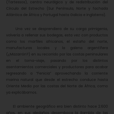
(Tartessos), centro neurálgico y de redistribución del
Círculo del Estrecho (Sur Península, Norte y fachada
Atlántica de África y Portugal hasta Galicia e Inglaterra).
Una vez se desprendiera de su carga primigenia,
volvería a rellenar sus bodegas, esta vez con productos
como los marfiles africanos, el estaño del norte,
manufacturas locales y la galena argentífera
(¿Mazarrón?) en su recorrido por las costas peninsulares
en el torna-viaje, pasando por los distintos
asentamientos comerciales y productores para acabar
regresando a “Fenicia” aprovechando la corriente
marina natural que desde el estrecho conduce hasta
Oriente Medio por las costas del Norte de África, como
ya explicábamos.
El ambiente geográfico era bien distinto hace 2.600
años, en sus aledaños desemboca la Rambla de las