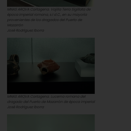
MNAS ARQVA Cartagena. Vajilla Terra Sigillata de
época imperial romana, s.I d.C., en su mayoría
provenientes de los dragados del Puerto de
Mazarrón
José Rodríguez Iborra
MNAS ARQVA Cartagena. Lucerna romana del
dragado del Puerto de Mazarrón de época imperial
José Rodríguez Iborra