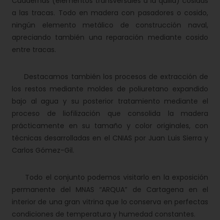
Cuadernas (elementos transversales a la quilla) cosidas
a las tracas. Todo en madera con pasadores o cosido,
ningún elemento metálico de construcción naval,
apreciando también una reparación mediante cosido
entre tracas.
Destacamos también los procesos de extracción de
los restos mediante moldes de poliuretano expandido
bajo al agua y su posterior tratamiento mediante el
proceso de liofilización que consolida la madera
prácticamente en su tamaño y color originales, con
técnicas desarrolladas en el CNIAS por Juan Luis Sierra y
Carlos Gómez-Gil.
Todo el conjunto podemos visitarlo en la exposición
permanente del MNAS “ARQUA” de Cartagena en el
interior de una gran vitrina que lo conserva en perfectas
condiciones de temperatura y humedad constantes.