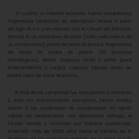
En cuanto al material asociado, fueron recuperados
fragmentos cerámicos de adscripción fenicia a partir
del siglo VII a.C. y en relación con el Círculo del Estrecho,
ánforas R1, un escarabeo de plata (anillo-sello marca de
un comerciante), punta de lanza de bronce, fragmentos
de tortas de óxidos de plomo (de procesos
metalúrgicos), platos, cuencos, urnas y pithoi (para
enterramientos y carga), cuencos trípode, ancla de
piedra, cepo de ancla de plomo…
Al final de las campañas fue descubierto el Mazarrón
2, esta vez prácticamente ¡completo!, hecho insólito
debido a las condiciones de conservación en aguas
cálidas del Mediterráneo con depredador xilófago, el
Teredo Navalis y motivado por haberse conservado
enterrado más de 2.600 años hasta el cambio de la