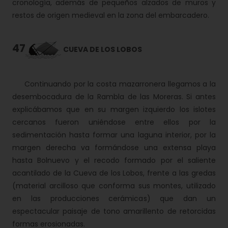
cronología, además de pequeños alzados de muros y
restos de origen medieval en la zona del embarcadero.
47
CUEVA DE LOS LOBOS
Continuando por la costa mazarronera llegamos a la
desembocadura de la Rambla de las Moreras. Si antes
explicábamos que en su margen izquierdo los islotes
cercanos fueron uniéndose entre ellos por la
sedimentación hasta formar una laguna interior, por la
margen derecha va formándose una extensa playa
hasta Bolnuevo y el recodo formado por el saliente
acantilado de la Cueva de los Lobos, frente a las gredas
(material arcilloso que conforma sus montes, utilizado
en las producciones cerámicas) que dan un
espectacular paisaje de tono amarillento de retorcidas
formas erosionadas.