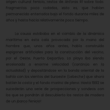
origen cultural fenicio, restos de ánforas R1 sobre todo.
Fragmentos poco rodados, esto es, que habían
permanecido enterrados bajo el fondo durante miles de
años y hasta hacía relativamente poco tiempo.
La causa estribaba en el cambio de la dinámica
marítima en esta cala provocada por la mano del
hombre que, unos años antes, había construido
espigones artificiales para la construcción del vecino,
por el Oeste, Puerto Deportivo. La playa iba siendo
erosionada a enorme velocidad (continúa en la
actualidad) y depositándose en la banda oriental de la
bahía con los vientos del Suroeste (Lebeche) que ahora
batían la costa y el fondo marino de pleno. Hasta 1992 se
sucederán una serie de prospecciones y sondeos con
los que se pondrán al descubierto los restos de madera
de un ¡barco fenicio!