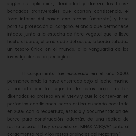
según su aplicación, flexibilidad y dureza, los baos-
bancadas transversales que aportan consistencia, el
forro interior del casco con ramas (abarrote) y brea
para su protección al cargarlo, el ancla que permanece
intacta junto a la estacha de fibra vegetal que la lleva
hasta el barco, el embreado del casco, la borda tallada…
un tesoro único en el mundo, a la vanguardia de las
investigaciones arqueológicas.
El cargamento fue excavado en el año 2000,
permaneciendo la nave enterrada bajo el lecho marino
y cubierta por la segunda de estas cajas fuertes
diseñadas ex profeso en el CNIAS y que lo conservan en
perfectas condiciones, como así ha quedado constado
en 2008 con la reapertura, estudio y documentación del
barco para construcción, además, de una réplica de
resina escala 1:1 hoy expuesta en MNAS “ARQVA” junto al
cargamento real y los restos originales del Mazarrón 1.