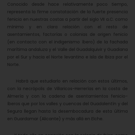
Conocido desde hace relativamente poco tiempo,
representa la firme constatación de la fuerte presencia
fenicia en nuestras costas a partir del siglo VII a.C. como
mínimo y en clara relación con el resto de
asentamientos, factorías o colonias de origen fenicio
(en contacto con el indigenismo íbero) de la fachada
marítima andaluza y el Valle del Guadalquivir y Guadiana
por el Sur y hacia el Norte levantino e Isla de Ibiza por el
Norte.
Habrá que estudiarlo en relación con estos últimos,
con la necrópolis de Villaricos-Herrerías en la costa de
Almería y con la cadena de asentamientos fenicio-
íberos que por los valles y cuencas del Guadalentín y del
Segura llegan hasta la desembocadura de esta última
en Guardamar (Alicante) y más allá en Elche.