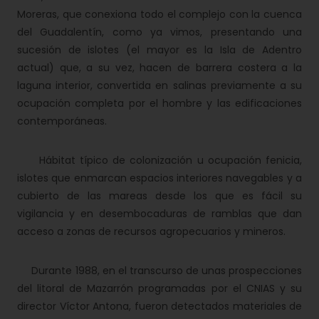
Moreras, que conexiona todo el complejo con la cuenca
del Guadalentín, como ya vimos, presentando una
sucesión de islotes (el mayor es la Isla de Adentro
actual) que, a su vez, hacen de barrera costera a la
laguna interior, convertida en salinas previamente a su
ocupación completa por el hombre y las edificaciones
contemporáneas.
Hábitat típico de colonización u ocupación fenicia,
islotes que enmarcan espacios interiores navegables y a
cubierto de las mareas desde los que es fácil su
vigilancia y en desembocaduras de ramblas que dan
acceso a zonas de recursos agropecuarios y mineros.
Durante 1988, en el transcurso de unas prospecciones
del litoral de Mazarrón programadas por el CNIAS y su
director Víctor Antona, fueron detectados materiales de