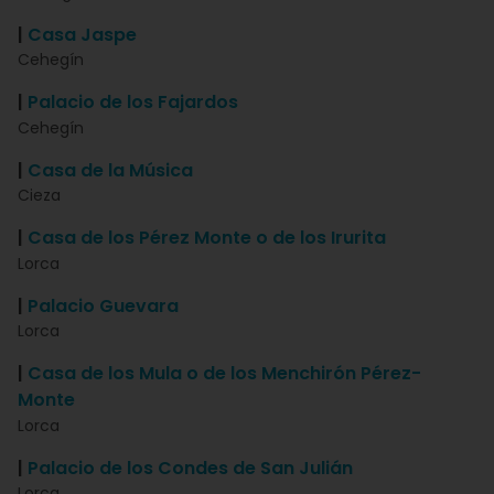
|
Casa Jaspe
Cehegín
|
Palacio de los Fajardos
Cehegín
|
Casa de la Música
Cieza
|
Casa de los Pérez Monte o de los Irurita
Lorca
|
Palacio Guevara
Lorca
|
Casa de los Mula o de los Menchirón Pérez-
Monte
Lorca
|
Palacio de los Condes de San Julián
Lorca