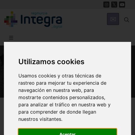
Utilizamos cookies
PATRIMONIO
Construcciones Civiles
Usamos cookies y otras técnicas de
rastreo para mejorar tu experiencia de
navegación en nuestra web, para
mostrarte contenidos personalizados,
Región de Murcia Digital
Patrimonio
Civil
para analizar el tráfico en nuestra web y
para comprender de donde llegan
nuestros visitantes.
Introducción
Ayuntamientos
Aceptar