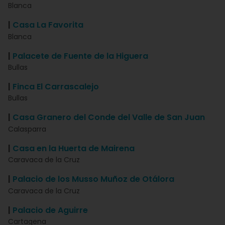
Blanca
|
Casa La Favorita
Blanca
|
Palacete de Fuente de la Higuera
Bullas
|
Finca El Carrascalejo
Bullas
|
Casa Granero del Conde del Valle de San Juan
Calasparra
|
Casa en la Huerta de Mairena
Caravaca de la Cruz
|
Palacio de los Musso Muñoz de Otálora
Caravaca de la Cruz
|
Palacio de Aguirre
Cartagena