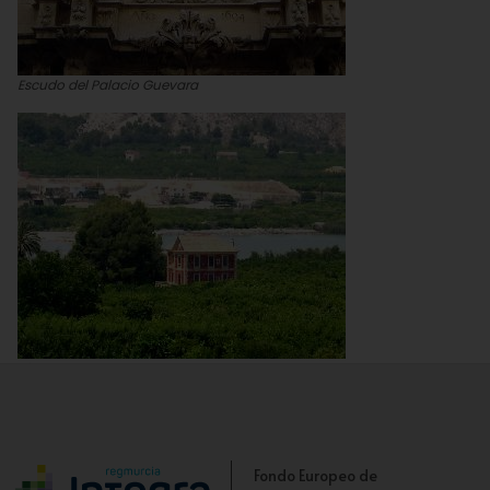
Escudo del Palacio Guevara
Vista de la Casa
Fondo Europeo de