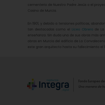
cementerio de Nuestro Padre Jesús o el proyec
Casino de Murcia.
En 1901, y debido a tensiones políticas, abando
tan destacadas como el
Liceo Obrero
de La 
enseñanza. Sin duda una de sus obras más ambici
obras en Murcia del edificio de La Convalecen
este gran arquitecto hasta su fallecimiento el
Fondo Europeo de
Una manera de h