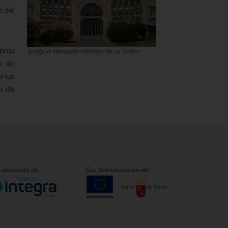
 del
obras
Antiguo Mercado Público de La Unión
s de
a las
as de
 actuación de:
Con la financiación de: