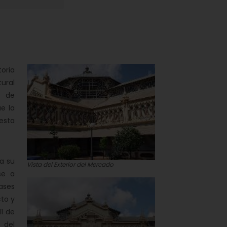
oria
tural
d de
e la
 esta
a su
Vista del Exterior del Mercado
se a
ases
cto y
11 de
 del