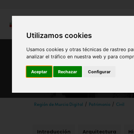
Utilizamos cookies
Usamos cookies y otras técnicas de rastreo pa
analizar el tráfico en nuestra web y para compr
Antig
Aceptar
Rechazar
Configurar
Región de Murcia Digital
Patrimonio
Civil
Introducción
Arquitectura
Hi