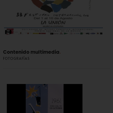
53º Festival Internacional de Cante de las Minas
Contenido multimedia
FOTOGRAFÍAS