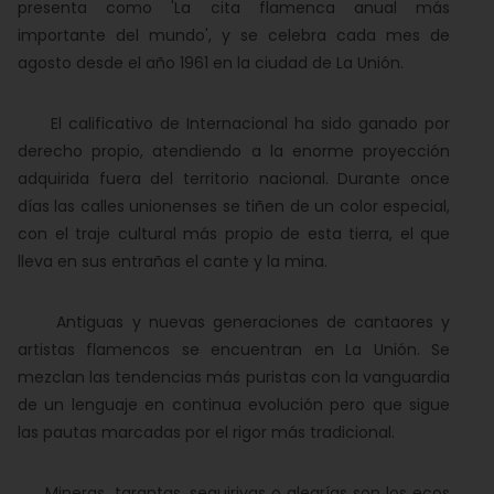
presenta como 'La cita flamenca anual más
importante del mundo', y se celebra cada mes de
agosto desde el año 1961 en la ciudad de La Unión.
El calificativo de Internacional ha sido ganado por
derecho propio, atendiendo a la enorme proyección
adquirida fuera del territorio nacional. Durante once
días las calles unionenses se tiñen de un color especial,
con el traje cultural más propio de esta tierra, el que
lleva en sus entrañas el cante y la mina.
Antiguas y nuevas generaciones de cantaores y
artistas flamencos se encuentran en La Unión. Se
mezclan las tendencias más puristas con la vanguardia
de un lenguaje en continua evolución pero que sigue
las pautas marcadas por el rigor más tradicional.
Mineras, tarantas, seguiriyas o alegrías son los ecos