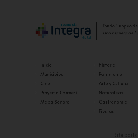
Fondo Europeo de
Una manera de h
Inicio
Historia
Municipios
Patrimonio
Cine
Arte y Cultura
Proyecto Carmesí
Naturaleza
Mapa Sonoro
Gastronomía
Fiestas
Este porta