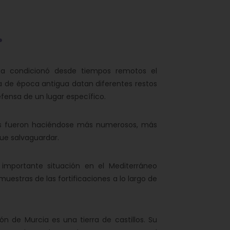
cia condicionó desde tiempos remotos el
Ya de época antigua datan diferentes restos
ensa de un lugar específico.
os fueron haciéndose más numerosos, más
que salvaguardar.
 importante situación en el Mediterráneo
estras de las fortificaciones a lo largo de
ión de Murcia es una tierra de castillos. Su