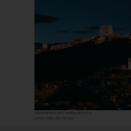
Panorámica del Castillo de Lorca
Lorca Taller del Tiempo