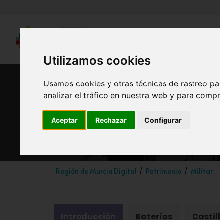
Utilizamos cookies
Usamos cookies y otras técnicas de rastreo pa
analizar el tráfico en nuestra web y para compr
Aceptar
Rechazar
Configurar
Región de Murcia Digital
Patrimonio
Militar
Introducción
Baterías
Castil