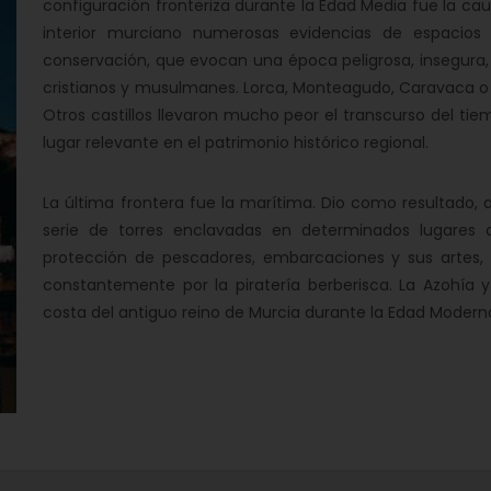
configuración fronteriza durante la Edad Media fue la ca
interior murciano numerosas evidencias de espacios
conservación, que evocan una época peligrosa, insegura,
cristianos y musulmanes. Lorca, Monteagudo, Caravaca o 
Otros castillos llevaron mucho peor el transcurso del ti
lugar relevante en el patrimonio histórico regional.
La última frontera fue la marítima. Dio como resultado, a 
serie de torres enclavadas en determinados lugares de
protección de pescadores, embarcaciones y sus artes
constantemente por la piratería berberisca. La Azohía
costa del antiguo reino de Murcia durante la Edad Modern