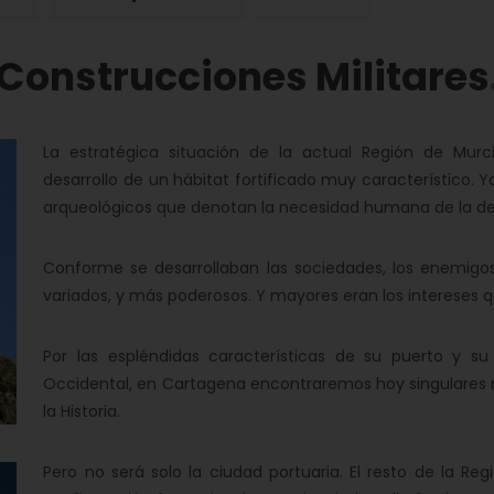
Construcciones Militares
La estratégica situación de la actual Región de Mur
desarrollo de un hábitat fortificado muy característico. 
arqueológicos que denotan la necesidad humana de la def
Conforme se desarrollaban las sociedades, los enemig
variados, y más poderosos. Y mayores eran los intereses 
Por las espléndidas características de su puerto y su
Occidental, en Cartagena encontraremos hoy singulares mu
la Historia.
Pero no será solo la ciudad portuaria. El resto de la Reg