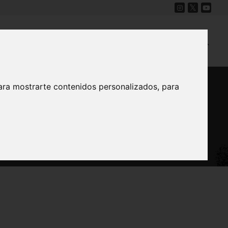
Cine
Proyecto Carmesí
Mapa Sonoro
ara mostrarte contenidos personalizados, para