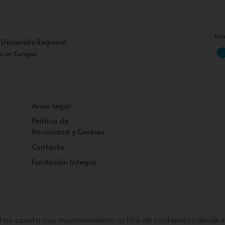
Una
 Desarrollo Regional.
acer Europa
.
Aviso Legal
Política de
Privacidad y Cookies
Contacto
Fundación Integra
l no cuenta con mantenimiento activo de contenidos desde e