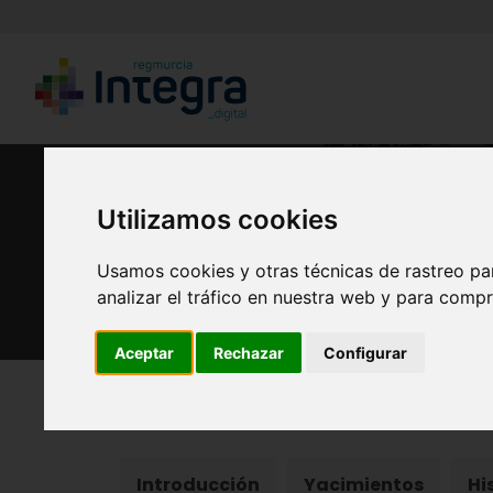
Utilizamos cookies
Arque
Usamos cookies y otras técnicas de rastreo pa
analizar el tráfico en nuestra web y para compr
Aceptar
Rechazar
Configurar
Región de Murcia Digital
Patrimonio
Arqueolo
Introducción
Yacimientos
Hi