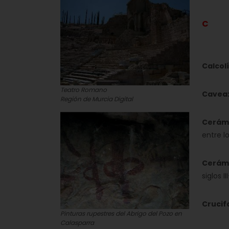
C
Calcolí
Teatro Romano
Cavea
Región de Murcia Digital
Cerámi
entre lo
Cerám
siglos II
Crucif
Pinturas rupestres del Abrigo del Pozo en
Calasparra