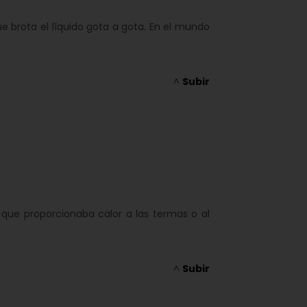
e brota el líquido gota a gota. En el mundo
^
Subir
 que proporcionaba calor a las termas o al
^
Subir