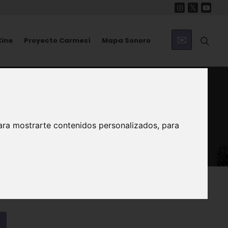
Cine
Proyecto Carmesí
Mapa Sonoro
Murcia
ara mostrarte contenidos personalizados, para