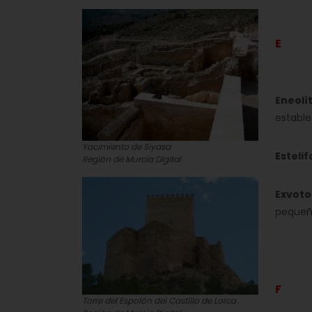
E
Eneolít
estable
Yacimiento de Siyasa
Esteli
Región de Murcia Digital
Exvoto
pequeña
F
Torre del Espolón del Castillo de Lorca