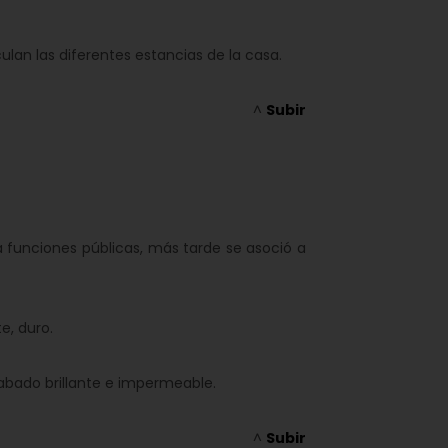
ulan las diferentes estancias de la casa.
^
Subir
funciones públicas, más tarde se asoció a
e, duro.
cabado brillante e impermeable.
^
Subir