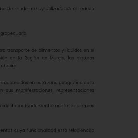
e de madera muy utilizada en el mundo
gropecuario.
a transporte de alimentos y líquidos en el
ón en la Región de Murcia, las pinturas
retación.
s aparecidas en esta zona geográfica de la
en sus manifestaciones, representaciones
 que destacar fundamentalmente las pinturas
entos cuya funcionalidad está relacionada