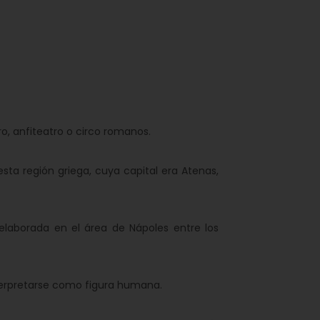
o, anfiteatro o circo romanos.
ta región griega, cuya capital era Atenas,
laborada en el área de Nápoles entre los
terpretarse como figura humana.