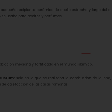
pequeño recipiente cerámico de cuello estrecho y largo del qu
 se usaba para aceites y perfumes.
blación mediana y fortificada en el mundo islámico.
austum:
sala en la que se realizaba la combustión de la leña,
 de calefacción de las casas romanas.