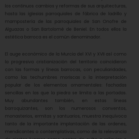
los continuos cambios y reformas de sus arquitecturas,
hasta las iglesias parroquiales de fábrica de ladrillo y
mampostería de las parroquiales de San Onofre de
Alguazas o San Bartolomé de Beniel. En todos ellos la
estética barroca es el común denominador.
El auge económico de la Murcia del XVI y XVII así como
la progresiva cristianización del territorio coincidieron
con las formas y líneas barrocas, con peculiaridades,
como las techumbres moriscas o la interpretación
popular de los elementos ornamentales: fachadas
sencillas en las que la piedra se limita a las portadas.
Muy abundantes también, en estas líneas
barroquizantes, son los numerosos conventos,
monasterios, ermitas y santuarios, muestra inequívoca
tanto de la importante implantación de las ordenes,
mendicantes o contemplativas, como de la relevancia