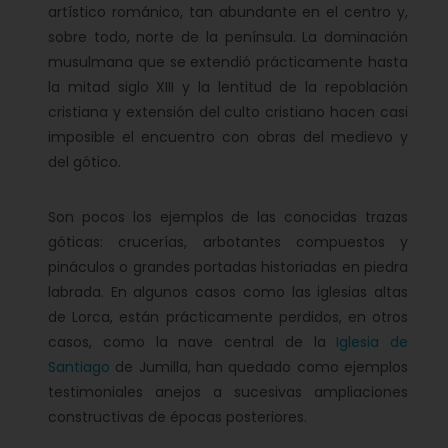
artístico románico, tan abundante en el centro y,
sobre todo, norte de la península. La dominación
musulmana que se extendió prácticamente hasta
la mitad siglo XIII y la lentitud de la repoblación
cristiana y extensión del culto cristiano hacen casi
imposible el encuentro con obras del medievo y
del gótico.
Son pocos los ejemplos de las conocidas trazas
góticas: crucerías, arbotantes compuestos y
pináculos o grandes portadas historiadas en piedra
labrada. En algunos casos como las iglesias altas
de Lorca, están prácticamente perdidos, en otros
casos, como la nave central de la
Iglesia de
Santiago
de Jumilla, han quedado como ejemplos
testimoniales anejos a sucesivas ampliaciones
constructivas de épocas posteriores.