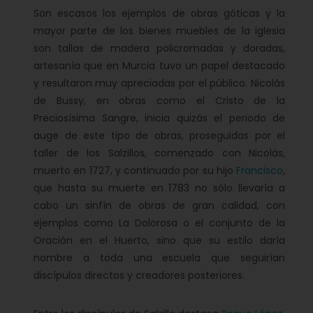
Son escasos los ejemplos de obras góticas y la
mayor parte de los bienes muebles de la iglesia
son tallas de madera policromadas y doradas,
artesanía que en Murcia tuvo un papel destacado
y resultaron muy apreciadas por el público. Nicolás
de Bussy, en obras como el Cristo de la
Preciosísima Sangre, inicia quizás el periodo de
auge de este tipo de obras, proseguidas por el
taller de los Salzillos, comenzado con Nicolás,
muerto en 1727, y continuado por su hijo
Francisco
,
que hasta su muerte en 1783 no sólo llevaría a
cabo un sinfín de obras de gran calidad, con
ejemplos como La Dolorosa o el conjunto de la
Oración en el Huerto, sino que su estilo daría
nombre a toda una escuela que seguirían
discípulos directos y creadores posteriores.