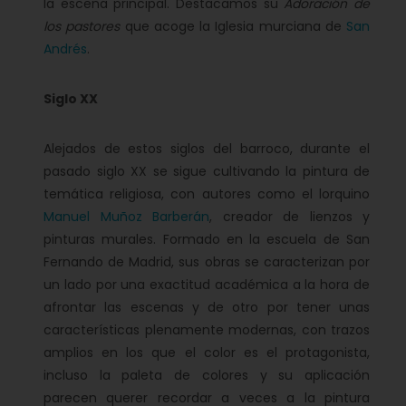
la escena principal. Destacamos su
Adoración de
los pastores
que acoge la Iglesia murciana de
San
Andrés
.
Siglo XX
Alejados de estos siglos del barroco, durante el
pasado siglo XX se sigue cultivando la pintura de
temática religiosa, con autores como el lorquino
Manuel Muñoz Barberán
, creador de lienzos y
pinturas murales. Formado en la escuela de San
Fernando de Madrid, sus obras se caracterizan por
un lado por una exactitud académica a la hora de
afrontar las escenas y de otro por tener unas
características plenamente modernas, con trazos
amplios en los que el color es el protagonista,
incluso la paleta de colores y su aplicación
parecen querer recordar a veces a la pintura