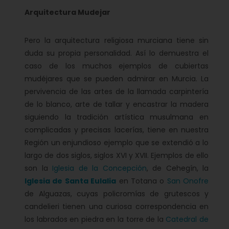
Arquitectura Mudejar
Pero la arquitectura religiosa murciana tiene sin
duda su propia personalidad. Así lo demuestra el
caso de los muchos ejemplos de cubiertas
mudéjares que se pueden admirar en Murcia. La
pervivencia de las artes de la llamada carpintería
de lo blanco, arte de tallar y encastrar la madera
siguiendo la tradición artística musulmana en
complicadas y precisas lacerías, tiene en nuestra
Región un enjundioso ejemplo que se extendió a lo
largo de dos siglos, siglos XVI y XVII. Ejemplos de ello
son la
Iglesia de la Concepción
, de Cehegín, la
Iglesia de Santa Eulalia
en Totana o
San Onofre
de Alguazas, cuyas policromías de grutescos y
candelieri tienen una curiosa correspondencia en
los labrados en piedra en la torre de la
Catedral de