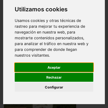
Utilizamos cookies
Santuarios
Conventos y Monasterios
Usamos cookies y otras técnicas de
Glosario
rastreo para mejorar tu experiencia de
navegación en nuestra web, para
Construcciones
mostrarte contenidos personalizados,
para analizar el tráfico en nuestra web y
Religiosas
para comprender de donde llegan
nuestros visitantes.
Aceptar
Rechazar
Configurar