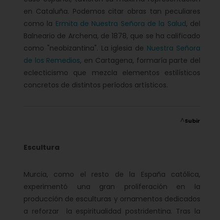
en Cataluña. Podemos citar obras tan peculiares
como la
Ermita de Nuestra Señora de la Salud
, del
Balneario de Archena, de 1878, que se ha calificado
como "neobizantina". La iglesia de
Nuestra Señora
de los Remedios
, en Cartagena, formaría parte del
eclecticismo que mezcla elementos estilísticos
concretos de distintos períodos artísticos.
^
Subir
Escultura
Murcia, como el resto de la España católica,
experimentó una gran proliferación en la
producción de esculturas y ornamentos dedicados
a reforzar la espiritualidad postridentina. Tras la