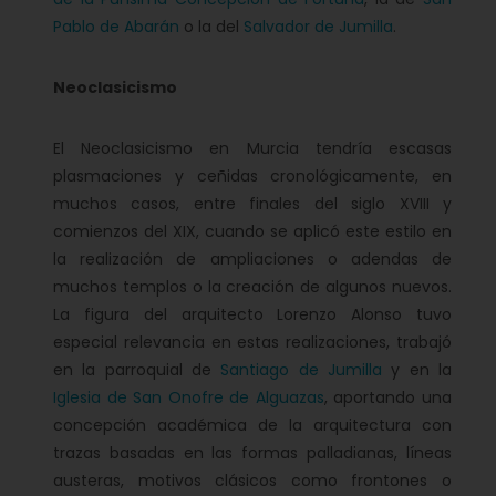
Pablo de Abarán
o la del
Salvador de Jumilla
.
Neoclasicismo
El Neoclasicismo en Murcia tendría escasas
plasmaciones y ceñidas cronológicamente, en
muchos casos, entre finales del siglo XVIII y
comienzos del XIX, cuando se aplicó este estilo en
la realización de ampliaciones o adendas de
muchos templos o la creación de algunos nuevos.
La figura del arquitecto Lorenzo Alonso tuvo
especial relevancia en estas realizaciones, trabajó
en la parroquial de
Santiago de Jumilla
y en la
Iglesia de San Onofre de Alguazas
, aportando una
concepción académica de la arquitectura con
trazas basadas en las formas palladianas, líneas
austeras, motivos clásicos como frontones o