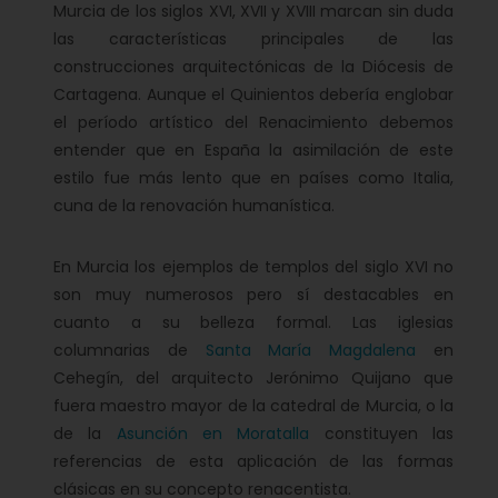
Murcia de los siglos XVI, XVII y XVIII marcan sin duda
las características principales de las
construcciones arquitectónicas de la Diócesis de
Cartagena. Aunque el Quinientos debería englobar
el período artístico del Renacimiento debemos
entender que en España la asimilación de este
estilo fue más lento que en países como Italia,
cuna de la renovación humanística.
En Murcia los ejemplos de templos del siglo XVI no
son muy numerosos pero sí destacables en
cuanto a su belleza formal. Las iglesias
columnarias de
Santa María Magdalena
en
Cehegín, del arquitecto Jerónimo Quijano que
fuera maestro mayor de la catedral de Murcia, o la
de la
Asunción en Moratalla
constituyen las
referencias de esta aplicación de las formas
clásicas en su concepto renacentista.