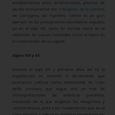
entablamentos poco ornamentados, pilastras de
escala monumental etc. Y la
Iglesia de la Caridad
,
de Cartagena, del ingeniero Tallarie es un gran
ejemplo de los presupuestos neoclásicos seguidos
ya en el siglo XIX, tanto en formas como en la
utilización de nuevos materiales como el hierro en
la construcción de su cúpula.
Siglos XIX y XX
Durante el siglo XIX y primeros años del XX la
arquitectura se sometió a dictámenes que
podríamos calificar como revisionistas. No hubo
estilo concreto que seguir sino un mar de
reinterpretaciones de estéticas pretéritas,
retracción de la que surgieron los neogóticos y
neorrománicos, junto a los modernismos que, en el
caso español, tuvieron su máxima representación