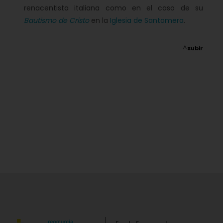
renacentista italiana como en el caso de su
Bautismo de Cristo
en la
Iglesia de Santomera
.
^
Subir