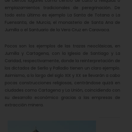
de ciertos lugares como centro de culto a reliquias o
emplazamientos tradicionales de peregrinación. De
todo esto último es ejemplo La Santa de Totana o La
Fuensanta, de Murcia, el monasterio de Santa Ana de
Jumilla o el Santuario de la Vera Cruz en Caravaca.
Pocos son los ejemplos de las trazas neoclásicas, en
Jumilla y Cartagena, con la Iglesia de Santiago y La
Caridad, respectivamente, donde la reinterpretación de
los dictados de Serlio y Palladio tienen un claro ejemplo.
Asimismo, a lo largo del siglo XIX y XX se llevarán a cabo
pocas construcciones religiosas, centrándose quizá en
ciudades como Cartagena y La Unión, coincidiendo con
su desarrollo económico gracias a las empresas de
extracción minera.