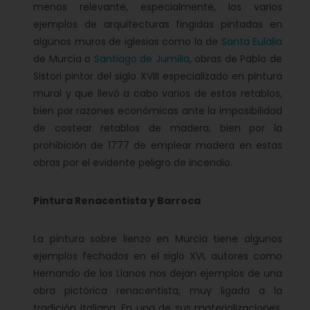
menos relevante, especialmente, los varios
ejemplos de arquitecturas fingidas pintadas en
algunos muros de iglesias como la de
Santa Eulalia
de Murcia o
Santiago de Jumilla
, obras de Pablo de
Sistori pintor del siglo XVIII especializado en pintura
mural y que llevó a cabo varios de estos retablos,
bien por razones económicas ante la imposibilidad
de costear retablos de madera, bien por la
prohibición de 1777 de emplear madera en estas
obras por el evidente peligro de incendio.
Pintura Renacentista y Barroca
La pintura sobre lienzo en Murcia tiene algunos
ejemplos fechados en el siglo XVI, autores como
Hernando de los Llanos nos dejan ejemplos de una
obra pictórica renacentista, muy ligada a la
tradición italiana. En una de sus materializaciones,