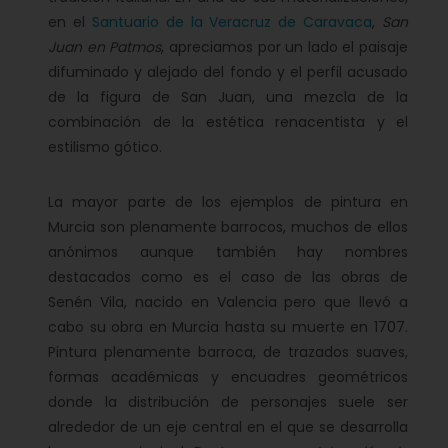
en el
Santuario de la Veracruz de Caravaca
,
San
Juan en Patmos
, apreciamos por un lado el paisaje
difuminado y alejado del fondo y el perfil acusado
de la figura de San Juan, una mezcla de la
combinación de la estética renacentista y el
estilismo gótico.
La mayor parte de los ejemplos de pintura en
Murcia son plenamente barrocos, muchos de ellos
anónimos aunque también hay nombres
destacados como es el caso de las obras de
Senén Vila, nacido en Valencia pero que llevó a
cabo su obra en Murcia hasta su muerte en 1707.
Pintura plenamente barroca, de trazados suaves,
formas académicas y encuadres geométricos
donde la distribución de personajes suele ser
alrededor de un eje central en el que se desarrolla