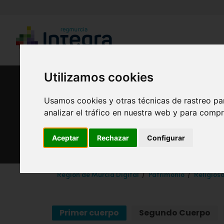
Utilizamos cookies
Usamos cookies y otras técnicas de rastreo pa
analizar el tráfico en nuestra web y para compr
Aceptar
Rechazar
Configurar
Región de Murcia Digital
Patrimonio
Religios
Primer cuerpo
Segundo Cuerpo