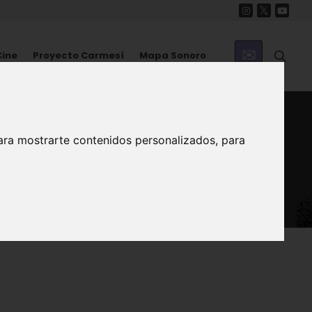
Cine
Proyecto Carmesí
Mapa Sonoro
ara mostrarte contenidos personalizados, para