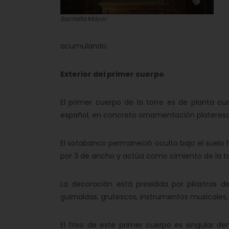
Sacristía Mayor
acumulando.
Exterior del primer cuerpo
El primer cuerpo de la torre es de planta c
español, en concreto ornamentación plateresc
El sotabanco permaneció oculto bajo el suelo 
por 3 de ancho y actúa como cimiento de la to
La decoración está presidida por pilastras d
guirnaldas, grutescos, instrumentos musicales,
El friso de este primer cuerpo es singular d