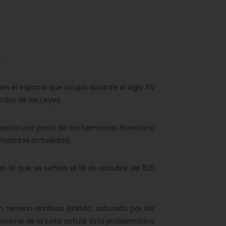
.
 en el espacio que ocupó durante el siglo XV
cobo de las Leyes.
ación por parte de los hermanos Florentino
 hasta la actualidad.
en la que se señala el 19 de octubre de 1521
 terreno arcilloso blando, saturado por las
 encima de la cota actual. Esta problemática