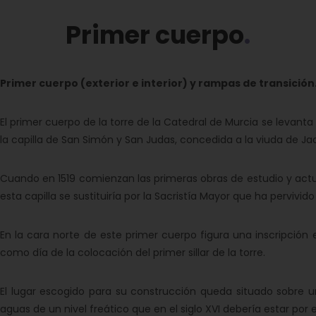
Primer cuerpo
Primer cuerpo (exterior e interior) y rampas de transición
El primer cuerpo de la torre de la Catedral de Murcia se levanta
la capilla de San Simón y San Judas, concedida a la viuda de Ja
Cuando en 1519 comienzan las primeras obras de estudio y actu
esta capilla se sustituiría por la Sacristía Mayor que ha pervivido
En la cara norte de este primer cuerpo figura una inscripción 
como día de la colocación del primer sillar de la torre.
El lugar escogido para su construcción queda situado sobre un
aguas de un nivel freático que en el siglo XVI debería estar por