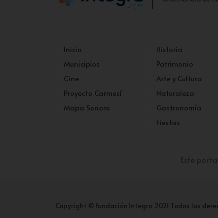
Inicio
Historia
Municipios
Patrimonio
Cine
Arte y Cultura
Proyecto Carmesí
Naturaleza
Mapa Sonoro
Gastronomía
Fiestas
Este porta
Copyright © Fundación Integra 2021 Todos los dere