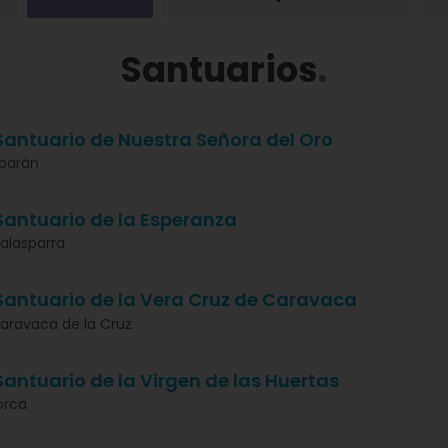
Santuarios
Santuario de Nuestra Señora del Oro
barán
Santuario de la Esperanza
alasparra
Santuario de la Vera Cruz de Caravaca
aravaca de la Cruz
Santuario de la Virgen de las Huertas
orca