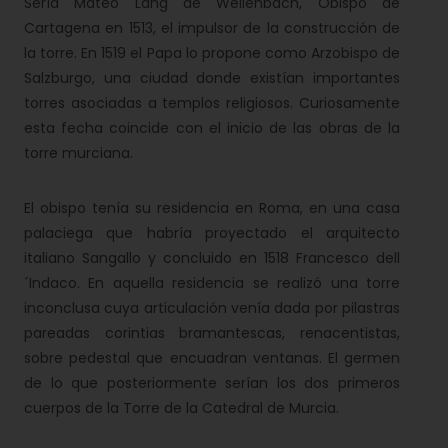
Sería Mateo Lang de Wellenbach, Obispo de
Cartagena en 1513, el impulsor de la construcción de
la torre. En 1519 el Papa lo propone como Arzobispo de
Salzburgo, una ciudad donde existían importantes
torres asociadas a templos religiosos. Curiosamente
esta fecha coincide con el inicio de las obras de la
torre murciana.
El obispo tenía su residencia en Roma, en una casa
palaciega que habría proyectado el arquitecto
italiano Sangallo y concluido en 1518 Francesco dell
´Indaco. En aquella residencia se realizó una torre
inconclusa cuya articulación venía dada por pilastras
pareadas corintias bramantescas, renacentistas,
sobre pedestal que encuadran ventanas. El germen
de lo que posteriormente serían los dos primeros
cuerpos de la Torre de la Catedral de Murcia.