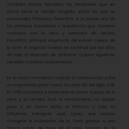
También resulta llamativo las amistades que en
Roma tenía la familia Sangallo, entre las que se
encontraba Francisco Florentino, a la postre uno de
los primeros tratadistas o arquitectos que tomaron
contacto con la obra y hermano de Jacobo
Florentino, principal arquitecto del primer cuerpo de
la torre. El segundo cuerpo se continuó por los años
40 bajo la dirección de Jerónimo Quijano siguiendo
también modelos renacentistas.
Es en estos momentos cuando la construcción sufre
un importante parón hasta los años 60 del siglo XVIII.
En 1765 comienza a levantarse el tercer cuerpo de la
torre y su remate final, el renacimiento ha dejado
paso a un nuevo estilo, el barroco, y bajo su
influencia trabajaría José López, que incluso
corregiría la inclinación de la Torre gracias a una
mayor carga de peso en el lado noreste de la