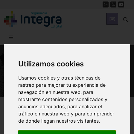
Utilizamos cookies
PATRIMONIO
Murcia Inédita
Usamos cookies y otras técnicas de
rastreo para mejorar tu experiencia de
navegación en nuestra web, para
mostrarte contenidos personalizados y
Región de Murcia Digital
Patrimonio
Religioso
anuncios adecuados, para analizar el
tráfico en nuestra web y para comprender
de donde llegan nuestros visitantes.
Introducción
Historia
Arquitectura