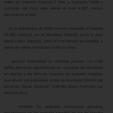
miles en travesía invernal 3 días, y Canarias Teide y
cumbres del Picio viejo desde el mar 4.300 metros
desnivel en el día).
En la primavera de 2009 intentó ascender el Makalu
(8.485 metros), en el Himalaya (Nepal), junto a José
María López "Ramoni", pero el mal tiempo les impidió, a
pesar de varias tentativas, hollar la cima.
Apuntar finalmente su carácter pionero con más
de100 primeras ascensiones en escuelas de escalada
en Murcia y las Béticas, muchas en paredes vírgenes
que ahora son populares zonas de escalada (Rincón de
Bonanza, Siscar, Redován, Colmillo, Buey, Portman, Los
Belones, etc).
También ha realizado numerosas primeras