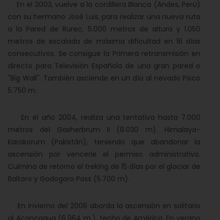
En el 2003, vuelve a la cordillera Blanca (Andes, Perú)
con su hermano José Luis, para realizar una nueva ruta
a la Pared de Rurec, 5.000 metros de altura y 1.050
metros de escalada de máxima dificultad en 16 días
consecutivos. Se consigue la Primera retransmisión en
directo para Televisión Española de una gran pared o
"Big Wall". También asciende en un día al nevado Pisco
5.750 m.
En el año 2004, realiza una tentativa hasta 7.000
metros del Gasherbrum II (8.030 m). Himalaya-
Karakorum (Pakistán), teniendo que abandonar la
ascensión por vencerle el permiso administrativo.
Culmina de retorno el treking de 15 días por el glaciar de
Baltoro y Godogoro Pass (5.700 m).
En invierno del 2006 aborda la ascensión en solitario
al Aconcagua (6.964 m.), techo de América. En verano