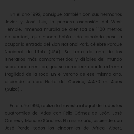
En el año 1992, consigue también con sus hermanos
Javier y José Luis, la primera ascensión del West
Temple, inmensa muralla de arenisca de 1.100 metros
de vertical, que nunca había sido escalada pese a
ocupar la entrada del Zion National Park, célebre Parque
Nacional de Utah (USA). Se trata de uno de los
itinerarios más comprometidos y difíciles del mundo
sobre roca arenisca, que se caracteriza por la extrema
fragilidad de la roca. En el verano de ese mismo año,
asciende la cara Norte del Cervino, 4.470 m. Alpes
(Suiza) .
En el año 1993, realiza la travesía integral de todos los
cuatromiles del Atlas con Félix Gómez de León, José
Orenes y Mariano Sánchez. El mismo año, asciende con
José Pardo todos los cincomiles de África: Albert,