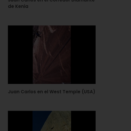
de Kenia
Juan Carlos en el West Temple (USA)