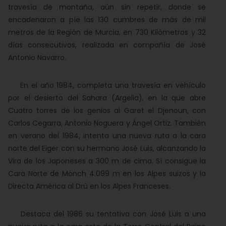
travesía de montaña, aún sin repetir, donde se
encadenaron a píe las 130 cumbres de más de mil
metros de la Región de Murcia, en 730 Kilómetros y 32
días consecutivos, realizada en compañía de José
Antonio Navarro.
En el año 1984, completa una travesía en vehículo
por el desierto del Sahara (Argelia), en la que abre
Cuatro torres de los genios al Garet el Djenoun, con
Carlos Cegarra, Antonio Noguera y Ángel Ortiz. También
en verano del 1984, intenta una nueva ruta a la cara
norte del Eiger con su hermano José Luis, alcanzando la
Vira de los Japoneses a 300 m de cima. Sí consigue la
Cara Norte de Mönch 4.099 m en los Alpes suizos y la
Directa América al Drú en los Alpes Franceses.
Destaca del 1986 su tentativa con José Luis a una