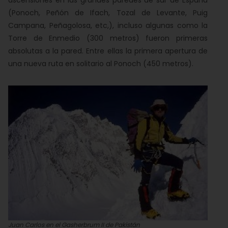
ascensiones en las grandes paredes de sur de España
(Ponoch, Peñón de Ifach, Tozal de Levante, Puig
Campana, Peñagolosa, etc,), incluso algunas como la
Torre de Enmedio (300 metros) fueron primeras
absolutas a la pared. Entre ellas la primera apertura de
una nueva ruta en solitario al Ponoch (450 metros).
Juan Carlos en el Gasherbrum II de Pakistán