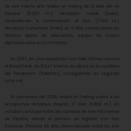
de ese mismo año realiza un treking de 12 días del río
Zanskar (5.200 m.). Himalaya- Ladak (India),
ascendiendo a continuación al Nun (7.140 m.)
Himalaya-Cahermira (India) en 9 días consecutivos en
técnica alpina sin descansos, equipo de cuatro
alpinistas solos en la montaña.
En 2007, en una expedición con Félix Gómez corona
el Broad Peak, de 8.047 metros de altura en la cordillera
del Karakorum (Pakistán), consiguiendo su segundo
ocho mil.
En primavera del 2008, realiza el Treking vuelta a los
Annapurnas Himalaya (Nepal), 17 días (5.800 m.). En
octubre concluye todas las cumbres de tres mil metros
de España, siendo el primero en lograrlo con tres
travesías (Pirineos 45 días, Sierra Nevada todos los tres