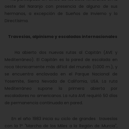
oeste del Naranjo con presencia de alguno de sus
hermanos, a excepción de Sueños de Invierno y la
Directísima.
Travesías, alpinismo y escaladas internacionales
Ha abierto dos nuevas rutas al Capitán (AVE y
Mediterráneo). El Capitán es la pared de escalada en
roca técnicamente más difícil del mundo (1.000 m.), y
se encuentra enclavada en el Parque Nacional de
Yosemite, Sierra Nevada de California, USA. La ruta
Mediterráneo supone la primera abierta por
escaladores no americanos. La ruta AVE requirió 50 días
de permanencia continuada en pared.
En el año 1983 inicia su ciclo de grandes travesías
con la 1ª "Marcha de los Miles a la Región de Murcia",