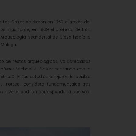
 Los Grajos se dieron en 1962 a través del
ños más tarde, en 1969 el profesor Beltrán
 Arqueología Neandertal de Cieza hacía lo
 Málaga.
o de restos arqueológicos, ya apreciados
rofesor Michael J. Walker contando con la
 a.C. Estos estudios arrojaron la posible
 J. Fortea, considera fundamentales tres
os niveles podrían corresponder a una sola