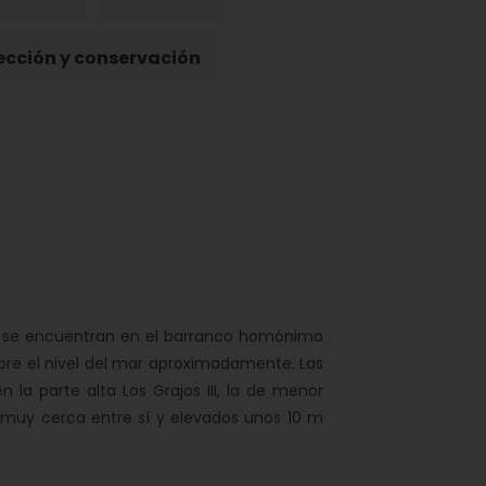
ección y conservación
se encuentran en el barranco homónimo
obre el nivel del mar aproximadamente. Las
la parte alta Los Grajos III, la de menor
, muy cerca entre sí y elevados unos 10 m