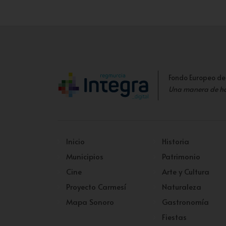
Fondo Europeo de
Una manera de h
Inicio
Historia
Municipios
Patrimonio
Cine
Arte y Cultura
Proyecto Carmesí
Naturaleza
Mapa Sonoro
Gastronomía
Fiestas