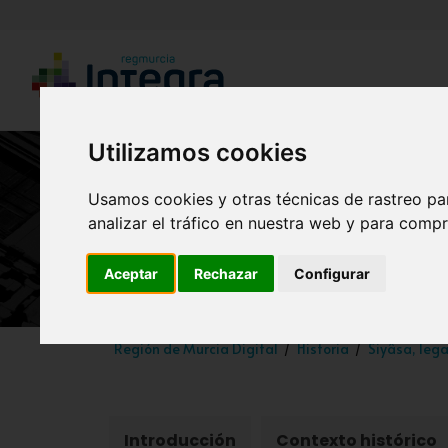
Utilizamos cookies
Usamos cookies y otras técnicas de rastreo pa
analizar el tráfico en nuestra web y para compr
Aceptar
Rechazar
Configurar
Región de Murcia Digital
Historia
Siyâsa, leg
Introducción
Contexto histórico