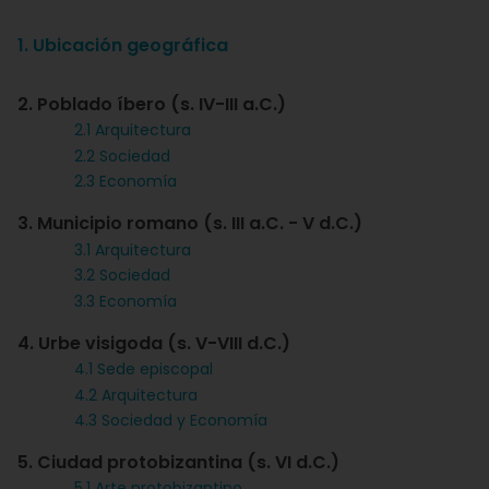
1. Ubicación geográfica
2. Poblado íbero (s. IV-III a.C.)
2.1 Arquitectura
2.2 Sociedad
2.3 Economía
3. Municipio romano (s. III a.C. - V d.C.)
3.1 Arquitectura
3.2 Sociedad
3.3 Economía
4. Urbe visigoda (s. V-VIII d.C.)
4.1 Sede episcopal
4.2 Arquitectura
4.3 Sociedad y Economía
5. Ciudad protobizantina (s. VI d.C.)
5.1 Arte protobizantino