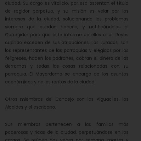
ciudad. Su cargo es vitalicio, por eso ostentan el título
de regidor perpetuo, y su misión es velar por los
intereses de la ciudad, solucionando los problemas
siempre que puedan hacerlo, y notificándolos al
Corregidor para que éste informe de ellos a los Reyes
cuando exceden de sus atribuciones. Los Jurados, son
los representantes de las parroquias y elegidos por los
feligreses, hacen los padrones, cobran el dinero de las
derramas y todas las cosas relacionadas con su
parroquia. El Mayordomo se encarga de los asuntos
económicos y de las rentas de la ciudad.
Otros miembros del Concejo son los Alguaciles, los
Alcaldes y el escribano.
Sus miembros pertenecen a las familias más
poderosas y ricas de la ciudad, perpetuándose en los
cargos. Se reúnen dos veces por semana, martes y