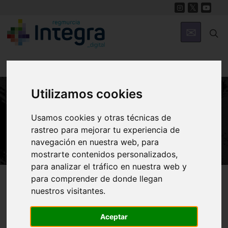
Utilizamos cookies
HISTORIA
Usamos cookies y otras técnicas de
Murcia medieval
rastreo para mejorar tu experiencia de
navegación en nuestra web, para
mostrarte contenidos personalizados,
para analizar el tráfico en nuestra web y
Región de Murcia Digital
Historia
Murcia Medieval
para comprender de donde llegan
nuestros visitantes.
Aceptar
Introducción