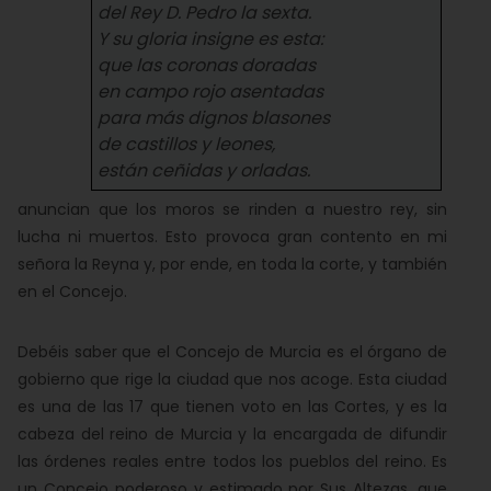
del Rey D. Pedro la sexta.
Y su gloria insigne es esta:
que las coronas doradas
en campo rojo asentadas
para más dignos blasones
de castillos y leones,
están ceñidas y orladas.
anuncian que los moros se rinden a nuestro rey, sin
lucha ni muertos. Esto provoca gran contento en mi
señora la Reyna y, por ende, en toda la corte, y también
en el Concejo.
Debéis saber que el Concejo de Murcia es el órgano de
gobierno que rige la ciudad que nos acoge. Esta ciudad
es una de las 17 que tienen voto en las Cortes, y es la
cabeza del reino de Murcia y la encargada de difundir
las órdenes reales entre todos los pueblos del reino. Es
un Concejo poderoso y estimado por Sus Altezas, que