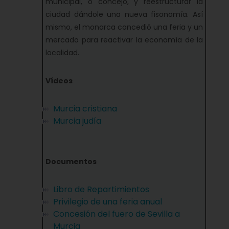
municipal, o concejo, y reestructurar la
ciudad dándole una nueva fisonomía. Así
mismo, el monarca concedió una feria y un
mercado para reactivar la economía de la
localidad.
Vídeos
Murcia cristiana
Murcia judía
Documentos
Libro de Repartimientos
Privilegio de una feria anual
Concesión del fuero de Sevilla a
Murcia