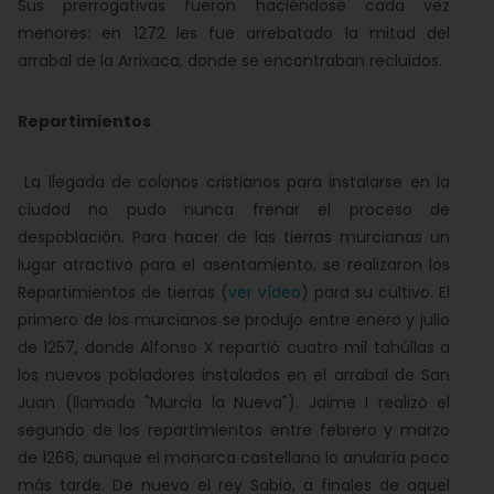
Sus prerrogativas fueron haciéndose cada vez
menores: en 1272 les fue arrebatado la mitad del
arrabal de la Arrixaca, donde se encontraban recluidos.
Repartimientos
La llegada de colonos cristianos para instalarse en la
ciudad no pudo nunca frenar el proceso de
despoblación. Para hacer de las tierras murcianas un
lugar atractivo para el asentamiento, se realizaron los
Repartimientos de tierras (
ver vídeo
) para su cultivo. El
primero de los murcianos se produjo entre enero y julio
de 1257, donde Alfonso X repartió cuatro mil tahúllas a
los nuevos pobladores instalados en el arrabal de San
Juan (llamado "Murcia la Nueva"). Jaime I realizó el
segundo de los repartimientos entre febrero y marzo
de 1266, aunque el monarca castellano lo anularía poco
más tarde. De nuevo el rey Sabio, a finales de aquel