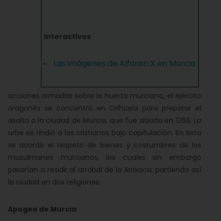
Interactivos
Las imágenes de Alfonso X en Murcia
acciones armadas sobre la huerta murciana, el ejército
aragonés se concentró en Orihuela para preparar el
asalto a la ciudad de Murcia, que fue sitiada en 1266. La
urbe se rindió a los cristianos bajo capitulación. En ésta
se acordó el respeto de bienes y costumbres de los
musulmanes murcianos, los cuales sin embargo
pasarían a residir al arrabal de la Arrixaca, partiendo así
la ciudad en dos religiones.
Apogeo de Murcia