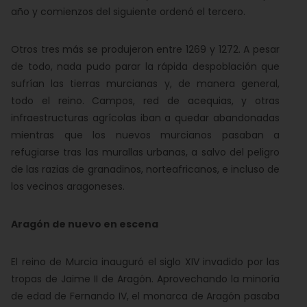
año y comienzos del siguiente ordenó el tercero.
Otros tres más se produjeron entre 1269 y 1272. A pesar
de todo, nada pudo parar la rápida despoblación que
sufrían las tierras murcianas y, de manera general,
todo el reino. Campos, red de acequias, y otras
infraestructuras agrícolas iban a quedar abandonadas
mientras que los nuevos murcianos pasaban a
refugiarse tras las murallas urbanas, a salvo del peligro
de las razias de granadinos, norteafricanos, e incluso de
los vecinos aragoneses.
Aragón de nuevo en escena
El reino de Murcia inauguró el siglo XIV invadido por las
tropas de Jaime II de Aragón. Aprovechando la minoría
de edad de Fernando IV, el monarca de Aragón pasaba