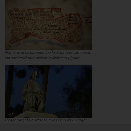
Plano de la distribución en la ciudad de Murcia de
las comunidades cristiana, islámica y judía
El monumento a Alfonso X se úbica en un lugar
prominente de la Murcia actual