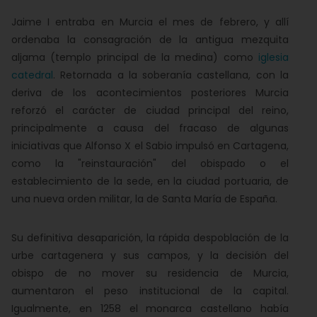
Jaime I entraba en Murcia el mes de febrero, y allí
ordenaba la consagración de la antigua mezquita
aljama (templo principal de la medina) como
iglesia
catedral
. Retornada a la soberanía castellana, con la
deriva de los acontecimientos posteriores Murcia
reforzó el carácter de ciudad principal del reino,
principalmente a causa del fracaso de algunas
iniciativas que Alfonso X el Sabio impulsó en Cartagena,
como la "reinstauración" del obispado o el
establecimiento de la sede, en la ciudad portuaria, de
una nueva orden militar, la de Santa María de España.
Su definitiva desaparición, la rápida despoblación de la
urbe cartagenera y sus campos, y la decisión del
obispo de no mover su residencia de Murcia,
aumentaron el peso institucional de la capital.
Igualmente, en 1258 el monarca castellano había