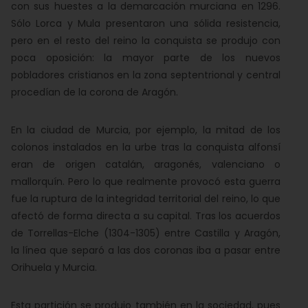
con sus huestes a la demarcación murciana en 1296.
Sólo Lorca y Mula presentaron una sólida resistencia,
pero en el resto del reino la conquista se produjo con
poca oposición: la mayor parte de los nuevos
pobladores cristianos en la zona septentrional y central
procedían de la corona de Aragón.
En la ciudad de Murcia, por ejemplo, la mitad de los
colonos instalados en la urbe tras la conquista alfonsí
eran de origen catalán, aragonés, valenciano o
mallorquín. Pero lo que realmente provocó esta guerra
fue la ruptura de la integridad territorial del reino, lo que
afectó de forma directa a su capital. Tras los acuerdos
de Torrellas-Elche (1304-1305) entre Castilla y Aragón,
la línea que separó a las dos coronas iba a pasar entre
Orihuela y Murcia.
Esta partición se produjo también en la sociedad, pues