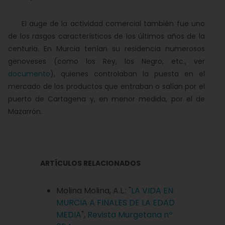
El auge de la actividad comercial también fue uno
de los rasgos característicos de los últimos años de la
centuria. En Murcia tenían su residencia numerosos
genoveses (como los Rey, los Negro, etc., ver
documento
), quienes controlaban la puesta en el
mercado de los productos que entraban o salían por el
puerto de Cartagena y, en menor medida, por el de
Mazarrón.
ARTÍCULOS RELACIONADOS
Molina Molina, A.L.: "
LA VIDA EN
MURCIA A FINALES DE LA EDAD
MEDIA
",
Revista Murgetana nº