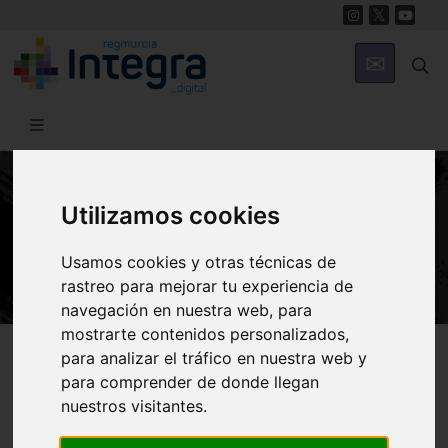
Utilizamos cookies
HISTORIA
Murcia medieval
Usamos cookies y otras técnicas de
rastreo para mejorar tu experiencia de
navegación en nuestra web, para
mostrarte contenidos personalizados,
Región de Murcia Digital
Historia
Murcia Medieval
para analizar el tráfico en nuestra web y
para comprender de donde llegan
nuestros visitantes.
Introducción