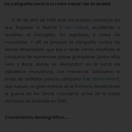
La campaña contra el reino nazarí de Granada
El 26 de abril de 1488 eran los propios monarcas los
que llegaban a Murcia (
ver vídeo
), acudiendo a
recibirlos el corregidor, los regidores, y todos los
murcianos. Y allí se preparó la campaña contra las
tierras almerienses que iba a tener como resultado la
conquista de numerosas plazas granadinas (entre ellas
Vera y Baza, donde se destacaron en la lucha los
caballeros murcianos). Los monarcas solicitaron el
envío de soldados para la campaña (
ver documento
),
que supuso un gran avance de la frontera, desplazándo
la guerra de las tierras murcianas antes de la caída
definitiva de Granada en 1492.
Crecimiento demográfico...