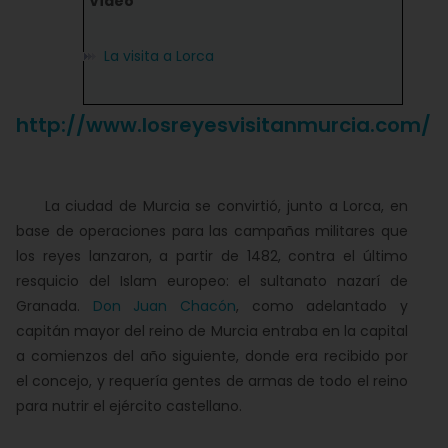
Vídeo
La visita a Lorca
http://www.losreyesvisitanmurcia.com/
La ciudad de Murcia se convirtió, junto a Lorca, en
base de operaciones para las campañas militares que
los reyes lanzaron, a partir de 1482, contra el último
resquicio del Islam europeo: el sultanato nazarí de
Granada.
Don Juan Chacón
, como adelantado y
capitán mayor del reino de Murcia entraba en la capital
a comienzos del año siguiente, donde era recibido por
el concejo, y requería gentes de armas de todo el reino
para nutrir el ejército castellano.