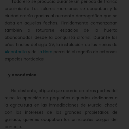
Todo ello se producía durante un periodo de franco
crecimiento. Los solares murcianos se ocupaban y la
ciudad crecía gracias al aumento demográfico que se
daba en aquellas fechas. Tímidamente comenzaban
también a roturarse espacios de la huerta
abandonados desde la conquista alfonsí. Durante los
años finales del siglo XV, la instalación de las norias de
Alcantarilla
y de
La Ñora
permitió el regadío de extensos
espacios hortícolas.
...y económico
No obstante, al igual que ocurría en otras partes del
reino, la aparición de pequeñas alquerías dedicadas a
la agricultura en las inmediaciones de Murcia, chocó
con los intereses de los grandes propietarios de
ganado, quienes ocupaban los principales cargos del
concejo.