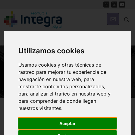
Utilizamos cookies
Usamos cookies y otras técnicas de
HISTORIA
rastreo para mejorar tu experiencia de
Carlos Mellado
navegación en nuestra web, para
mostrarte contenidos personalizados,
para analizar el tráfico en nuestra web y
para comprender de donde llegan
Región de Murcia Digital
Historia
Personajes
nuestros visitantes.
Aceptar
Introducción
Biografía
Obra