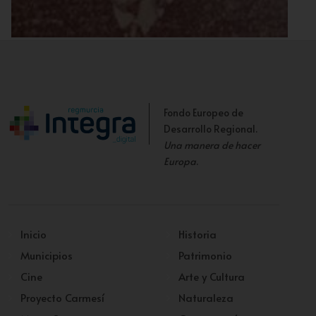
Retrato de Carlos Mellado
Fondo Europeo de
Desarrollo Regional.
Una manera de hacer
Europa
.
Inicio
Historia
Municipios
Patrimonio
Cine
Arte y Cultura
Proyecto Carmesí
Naturaleza