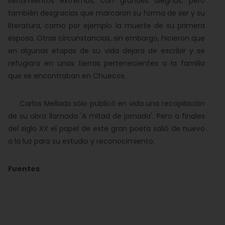
sentimientos extremos, con grandes alegrías, pero
también desgracias que marcaron su forma de ser y su
literatura, como por ejemplo la muerte de su primera
esposa. Otras circunstancias, sin embargo, hicieron que
en algunas etapas de su vida dejara de escribir y se
refugiara en unas tierras pertenecientes a la familia
que se encontraban en Chuecos.
Carlos Mellado sólo publicó en vida una recopilación
de su obra llamada 'A mitad de jornada'. Pero a finales
del siglo XX el papel de este gran poeta salió de nuevo
a la luz para su estudio y reconocimiento.
Fuentes