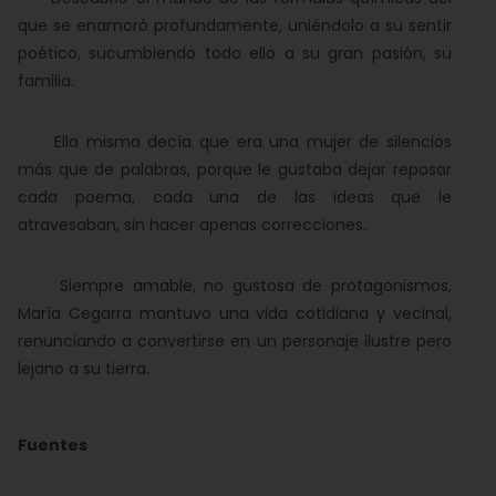
que se enamoró profundamente, uniéndolo a su sentir
poético, sucumbiendo todo ello a su gran pasión, su
familia.
Ella misma decía que era una mujer de silencios
más que de palabras, porque le gustaba dejar reposar
cada poema, cada una de las ideas que le
atravesaban, sin hacer apenas correcciones.
Siempre amable, no gustosa de protagonismos,
María Cegarra mantuvo una vida cotidiana y vecinal,
renunciando a convertirse en un personaje ilustre pero
lejano a su tierra.
Fuentes