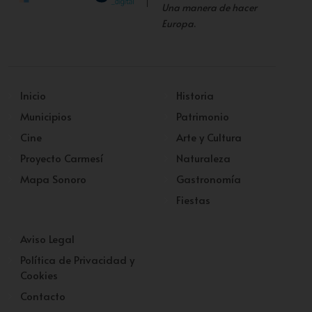
Una manera de hacer
Europa
.
Inicio
Historia
Municipios
Patrimonio
Cine
Arte y Cultura
Proyecto Carmesí
Naturaleza
Mapa Sonoro
Gastronomía
Fiestas
Aviso Legal
Política de Privacidad y
Cookies
Contacto