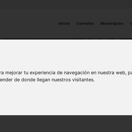
Inicio
Canales
Municipios
HISTORIA
Juan de la Cierva Peñafie
ra mejorar tu experiencia de navegación en nuestra web, p
ender de donde llegan nuestros visitantes.