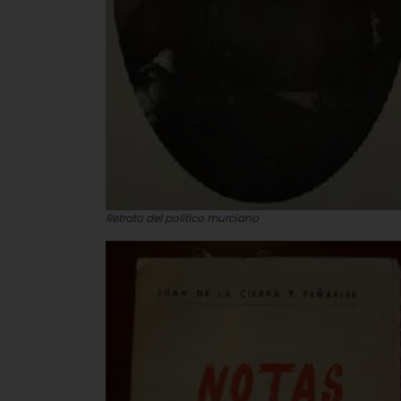
Retrato del político murciano