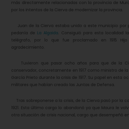
más directamente relacionadas con la provincia de Murc
por los intentos de la Cierva de modernizar la provincia.
Juan de la Cierva estaba unido a este municipio por p
pedanía de
La Algaida
. Consiguió para esta localidad l
telégrafo, por lo que fue proclamado en 1915 Hij
agradecimiento.
Tuvieron que pasar ocho años para que de la Cierv
conservador, concretamente en 1917 como ministro de la
García Prieto durante la crisis de 1917. Su papel en esta 
militares que habían creado las Juntas de Defensa.
Tras sobreponerse a la crisis, de la Cierva pasó por la 
1921. Esta último cargo lo abandonó ya que Maura le volvi
otra situación de crisis nacional, cargo que desempeñó ent