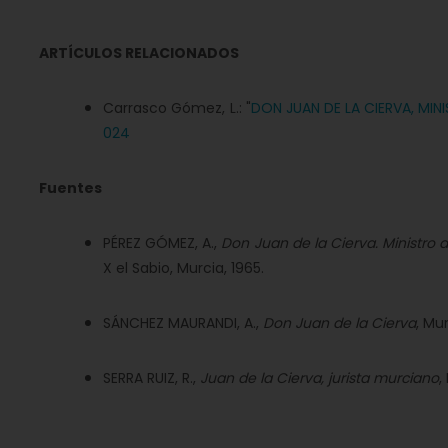
ARTÍCULOS RELACIONADOS
Carrasco Gómez, L.: "
DON JUAN DE LA CIERVA, MINI
024
Fuentes
PÉREZ GÓMEZ, A.,
Don Juan de la Cierva. Ministro d
X el Sabio, Murcia, 1965.
SÁNCHEZ MAURANDI, A.,
Don Juan de la Cierva
, Mur
SERRA RUIZ, R.,
Juan de la Cierva, jurista murciano
,