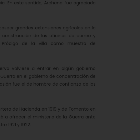
ia. En este sentido, Archena fue agraciada
oseer grandes extensiones agrícolas en la
a construcción de las oficinas de correo y
o Pródigo de la villa como muestra de
a volviese a entrar en algún gobierno
 Guerra en el gobierno de concentración de
ocasión fue el de hombre de confianza de los
cartera de Hacienda en 1919 y de Fomento en
ó a ofrecer el ministerio de la Guerra ante
re 1921 y 1922.