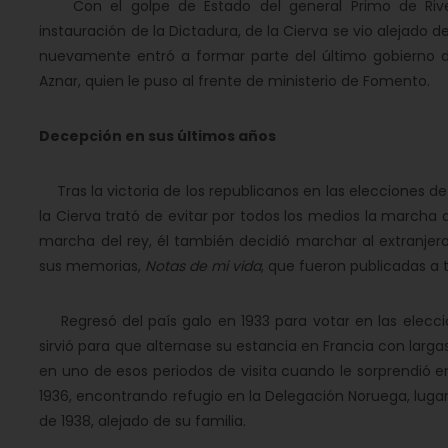
Con el golpe de Estado del general Primo de River
instauración de la Dictadura, de la Cierva se vio alejado de
nuevamente entró a formar parte del último gobierno de
Aznar, quien le puso al frente de ministerio de Fomento.
Decepción en sus últimos años
Tras la victoria de los republicanos en las elecciones de 
la Cierva trató de evitar por todos los medios la marcha de A
marcha del rey, él también decidió marchar al extranjer
sus memorias,
Notas de mi vida
, que fueron publicadas a 
Regresó del país galo en 1933 para votar en las eleccio
sirvió para que alternase su estancia en Francia con lar
en uno de esos periodos de visita cuando le sorprendió en 
1936, encontrando refugio en la Delegación Noruega, lugar
de 1938, alejado de su familia.