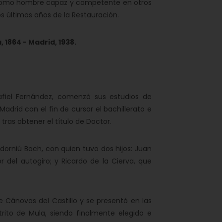
 como hombre capaz y competente en otros
 últimos años de la Restauración.
, 1864 - Madrid, 1938.
fiel Fernández, comenzó sus estudios de
drid con el fin de cursar el bachillerato e
 tras obtener el título de Doctor.
rniú Boch, con quien tuvo dos hijos: Juan
 del autogiro; y Ricardo de la Cierva, que
 Cánovas del Castillo y se presentó en las
trito de Mula, siendo finalmente elegido e