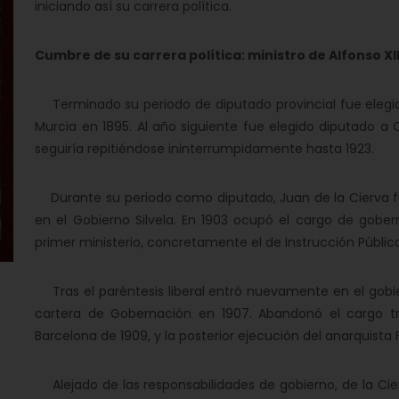
iniciando así su carrera política.
Cumbre de su carrera política: ministro de Alfonso XII
Terminado su periodo de diputado provincial fue elegid
Murcia en 1895. Al año siguiente fue elegido diputado a C
seguiría repitiéndose ininterrumpidamente hasta 1923.
Durante su periodo como diputado, Juan de la Cierva f
en el Gobierno Silvela. En 1903 ocupó el cargo de gober
primer ministerio, concretamente el de Instrucción Públic
Tras el paréntesis liberal entró nuevamente en el gobi
cartera de Gobernación en 1907. Abandonó el cargo t
Barcelona de 1909, y la posterior ejecución del anarquista F
Alejado de las responsabilidades de gobierno, de la Ci