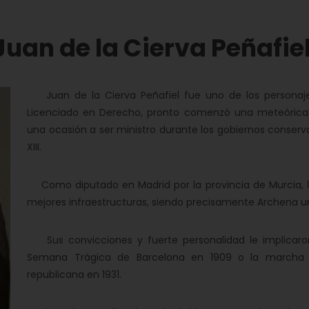
Juan de la Cierva Peñafie
Juan de la Cierva Peñafiel fue uno de los personajes
Licenciado en Derecho, pronto comenzó una meteórica c
una ocasión a ser ministro durante los gobiernos conserv
XIII.
Como diputado en Madrid por la provincia de Murcia, lu
mejores infraestructuras, siendo precisamente Archena una 
Sus convicciones y fuerte personalidad le implicaron
Semana Trágica de Barcelona en 1909 o la marcha de
republicana en 1931.