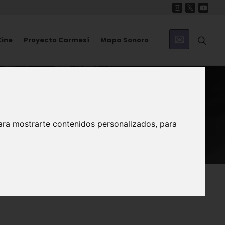
Cine
Proyecto Carmesí
Mapa Sonoro
l
ara mostrarte contenidos personalizados, para