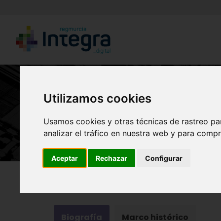
Utilizamos cookies
Usamos cookies y otras técnicas de rastreo pa
analizar el tráfico en nuestra web y para compr
Aceptar
Rechazar
Configurar
Región de Murcia Digital
Historia
Personajes
Biografía
Marco histórico