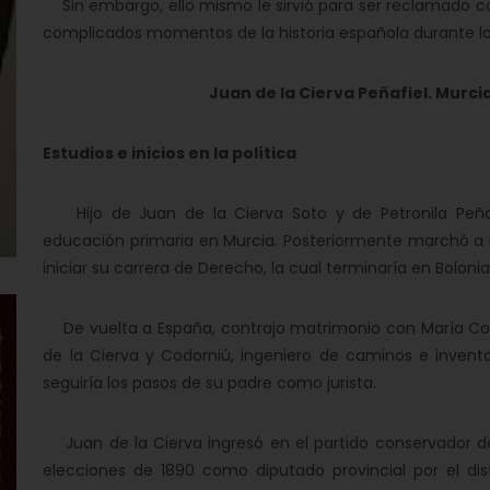
Sin embargo, ello mismo le sirvió para ser reclamado
complicados momentos de la historia española durante los
Juan de la Cierva Peñafiel. Murcia
Estudios e inicios en la política
Hijo de Juan de la Cierva Soto y de Petronila Peña
educación primaria en Murcia. Posteriormente marchó a Ma
iniciar su carrera de Derecho, la cual terminaría en Bolonia
De vuelta a España, contrajo matrimonio con María Codo
de la Cierva y Codorniú, ingeniero de caminos e inventor
seguiría los pasos de su padre como jurista.
Juan de la Cierva ingresó en el partido conservador de
elecciones de 1890 como diputado provincial por el dis