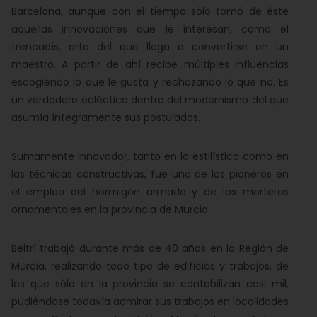
Barcelona, aunque con el tiempo sólo tomó de éste
aquellas innovaciones que le interesan, como el
trencadís, arte del que llega a convertirse en un
maestro. A partir de ahí recibe múltiples influencias
escogiendo lo que le gusta y rechazando lo que no. Es
un verdadero ecléctico dentro del modernismo del que
asumía íntegramente sus postulados.
Sumamente innovador, tanto en lo estilístico como en
las técnicas constructivas, fue uno de los pioneros en
el empleo del hormigón armado y de los morteros
ornamentales en la provincia de Murcia.
Beltrí trabajó durante más de 40 años en la Región de
Murcia, realizando todo tipo de edificios y trabajos, de
los que sólo en la provincia se contabilizan casi mil,
pudiéndose todavía admirar sus trabajos en localidades