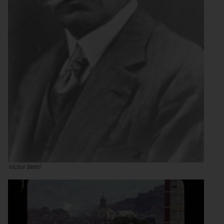
Víctor Beltrí