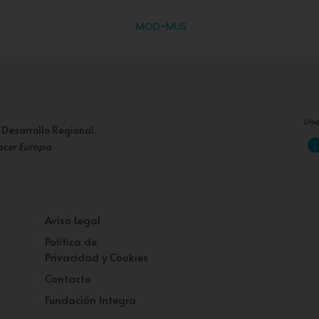
MOD-MUS
Una
 Desarrollo Regional.
acer Europa
.
Aviso Legal
Política de
Privacidad y Cookies
Contacto
Fundación Integra