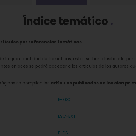
Índice temático
artículos por referencias temáticas
la gran cantidad de temáticas, éstas se han clasificado por o
ientes enlaces se podrá acceder a los artículos de los autores 
áginas se compilan los
artículos publicados en los cien pr
E-ESC
ESC-EXT
F-FIS