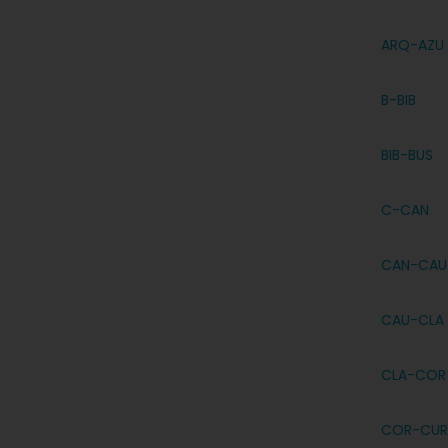
ARQ-AZU
B-BIB
BIB-BUS
C-CAN
CAN-CAU
CAU-CLA
CLA-COR
COR-CUR