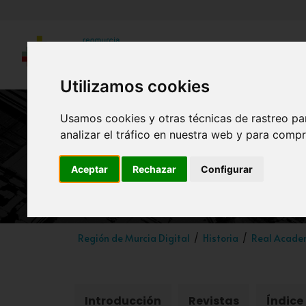
Utilizamos cookies
Usamos cookies y otras técnicas de rastreo pa
analizar el tráfico en nuestra web y para compr
Aceptar
Rechazar
Configurar
Región de Murcia Digital
Historia
Real Academ
Introducción
Revistas
Índice