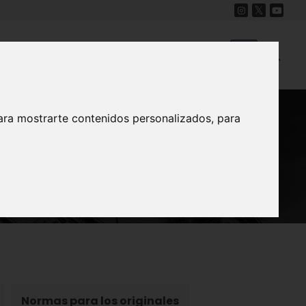
Cine
Proyecto Carmesí
Mapa Sonoro
ara mostrarte contenidos personalizados, para
Normas para los originales