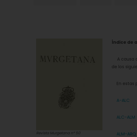
Índice de 
A causa de 
de los sigu
En estas p
A-ALC
ALC-ALM
Revista Murgetana nº 50
ALM-ARQ