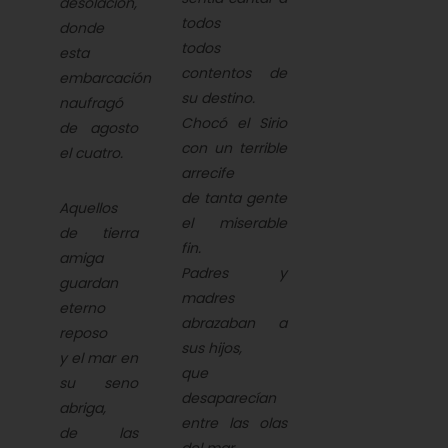
desolación,
todos
donde
todos
esta
contentos de
embarcación
su destino.
naufragó
Chocó el Sirio
de agosto
con un terrible
el cuatro.
arrecife
de tanta gente
Aquellos
el miserable
de tierra
fin.
amiga
Padres y
guardan
madres
eterno
abrazaban a
reposo
sus hijos,
y el mar en
que
su seno
desaparecían
abriga,
entre las olas
de las