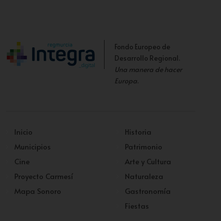
Fondo Europeo de
Desarrollo Regional.
Una manera de hacer
Europa
.
Inicio
Historia
Municipios
Patrimonio
Cine
Arte y Cultura
Proyecto Carmesí
Naturaleza
Mapa Sonoro
Gastronomía
Fiestas