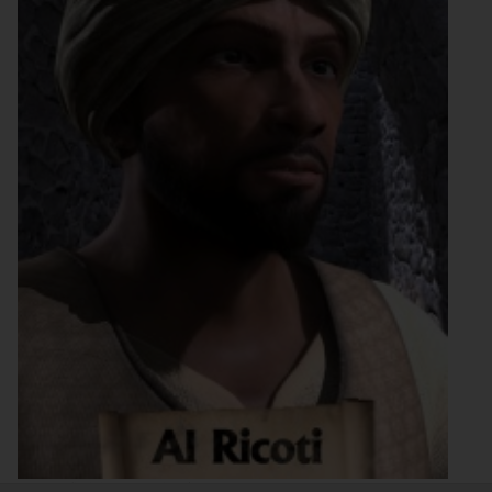
Retrato ficticio de Al-Ricotí