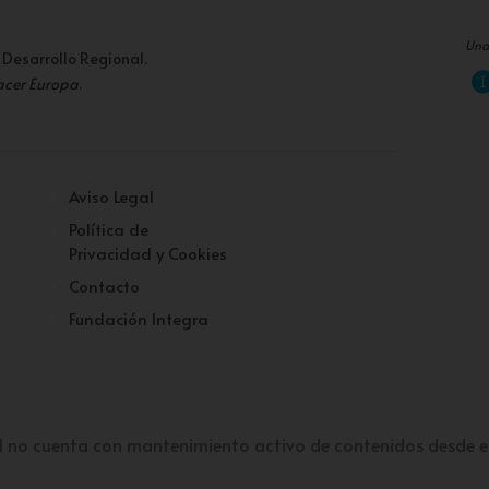
Una
 Desarrollo Regional.
acer Europa
.
Aviso Legal
Política de
Privacidad y Cookies
Contacto
Fundación Integra
l no cuenta con mantenimiento activo de contenidos desde e