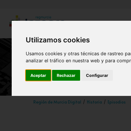
Utilizamos cookies
Usamos cookies y otras técnicas de rastreo pa
analizar el tráfico en nuestra web y para compr
Aceptar
Rechazar
Configurar
Región de Murcia Digital
Historia
Episodios