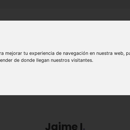
Inicio
Canales
Municipios
ra mejorar tu experiencia de navegación en nuestra web, p
HISTORIA
ender de donde llegan nuestros visitantes.
Jaime I
Jaime I