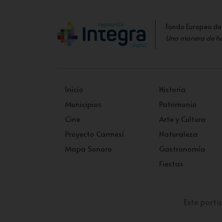
Fondo Europeo de
Una manera de h
Inicio
Historia
Municipios
Patrimonio
Cine
Arte y Cultura
Proyecto Carmesí
Naturaleza
Mapa Sonoro
Gastronomía
Fiestas
Este porta