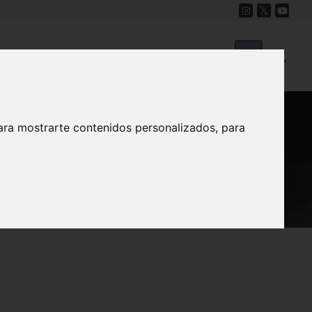
Cine
Proyecto Carmesí
Mapa Sonoro
ara mostrarte contenidos personalizados, para