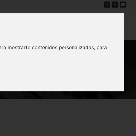
Cine
Proyecto Carmesí
Mapa Sonoro
ara mostrarte contenidos personalizados, para