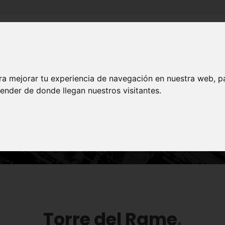
Inicio
Canales
Municipios
ra mejorar tu experiencia de navegación en nuestra web, p
ender de donde llegan nuestros visitantes.
HISTORIA
Torre del Rame
Torre del Rame