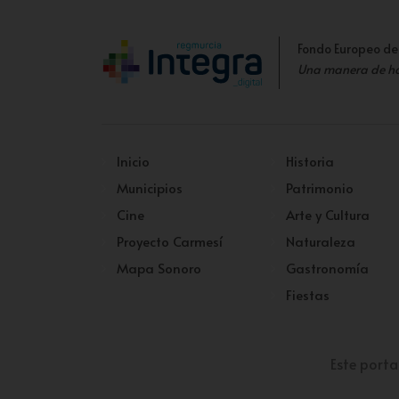
Fondo Europeo de
Una manera de h
Inicio
Historia
Municipios
Patrimonio
Cine
Arte y Cultura
Proyecto Carmesí
Naturaleza
Mapa Sonoro
Gastronomía
Fiestas
Este porta