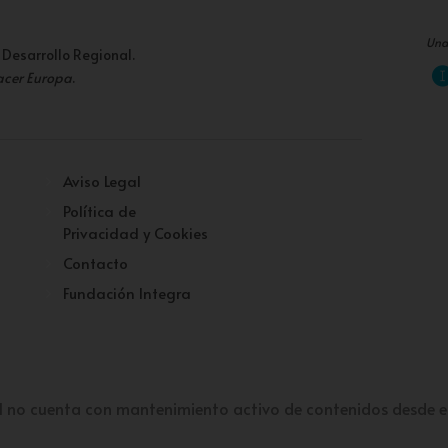
Una
 Desarrollo Regional.
acer Europa
.
Aviso Legal
Política de
Privacidad y Cookies
Contacto
Fundación Integra
l no cuenta con mantenimiento activo de contenidos desde e