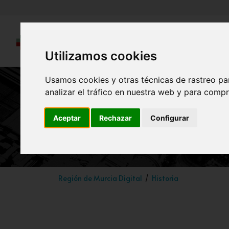
Utilizamos cookies
Usamos cookies y otras técnicas de rastreo pa
analizar el tráfico en nuestra web y para compr
Aceptar
Rechazar
Configurar
Región de Murcia Digital
Historia