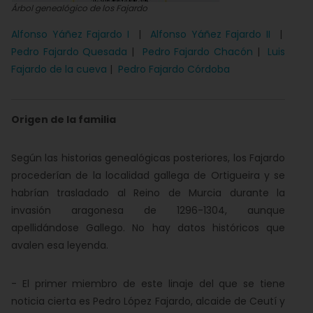
Árbol genealógico de los Fajardo
Alfonso Yáñez Fajardo I
|
Alfonso Yáñez Fajardo II
|
Pedro Fajardo Quesada
|
Pedro Fajardo Chacón
|
Luis
Fajardo de la cueva
|
Pedro Fajardo Córdoba
Origen de la familia
Según las historias genealógicas posteriores, los Fajardo
procederían de la localidad gallega de Ortigueira y se
habrían trasladado al Reino de Murcia durante la
invasión aragonesa de 1296-1304, aunque
apellidándose Gallego. No hay datos históricos que
avalen esa leyenda.
- El primer miembro de este linaje del que se tiene
noticia cierta es Pedro López Fajardo, alcaide de Ceutí y