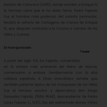
bastión de Caravaca (1465), donde escribió a Enrique IV
la famosa carta que le ha dado fama. Pedro Fajardo
fue el hombre más poderoso del sureste peninsular.
Recibió el señorío de Cartagena de manos de Enrique
IV, que después restituiría a la Corona a cambio de los
Vélez y Cuevas.
El marquesado
^
Subir
A partir del siglo XVI, los Fajardo, convertidos
en la estirpe más eminente del Reino de Murcia,
comenzaron a enlazar familiarmente con la alta
nobleza española. A título anecdótico señalar que
también pariente lejano de los marqueses de los Vélez
fue el famoso escritor y diplomático don Diego
Saavedra Fajardo (1584-1648), descendiente de Pedro
López Fajardo (¿ 1410), hijo del adelantado Alonso Yáñez