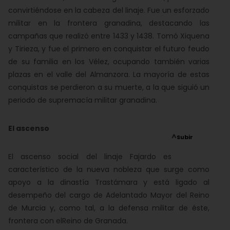
convirtiéndose en la cabeza del linaje. Fue un esforzado
militar en la frontera granadina, destacando las
campañas que realizó entre 1433 y 1438. Tomó Xiquena
y Tirieza, y fue el primero en conquistar el futuro feudo
de su familia en los Vélez, ocupando también varias
plazas en el valle del Almanzora. La mayoría de estas
conquistas se perdieron a su muerte, a la que siguió un
periodo de supremacía militar granadina.
El ascenso
^
Subir
El ascenso social del linaje Fajardo es
característico de la nueva nobleza que surge como
apoyo a la dinastía Trastámara y está ligado al
desempeño del cargo de Adelantado Mayor del Reino
de Murcia y, como tal, a la defensa militar de éste,
frontera con elReino de Granada.