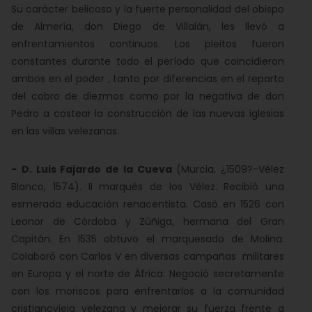
Su carácter belicoso y la fuerte personalidad del obispo
de Almería, don Diego de Villalán, les llevó a
enfrentamientos continuos. Los pleitos fueron
constantes durante todo el período que coincidieron
ambos en el poder , tanto por diferencias en el reparto
del cobro de diezmos como por la negativa de don
Pedro a costear la construcción de las nuevas iglesias
en las villas velezanas.
-
D. Luis Fajardo de la Cueva
(Murcia, ¿1509?-Vélez
Blanco, 1574). II marqués de los Vélez. Recibió una
esmerada educación renacentista. Casó en 1526 con
Leonor de Córdoba y Zúñiga, hermana del Gran
Capitán. En 1535 obtuvo el marquesado de Molina.
Colaboró con Carlos V en diversas campañas militares
en Europa y el norte de África. Negoció secretamente
con los moriscos para enfrentarlos a la comunidad
cristianovieja velezana y mejorar su fuerza frente a