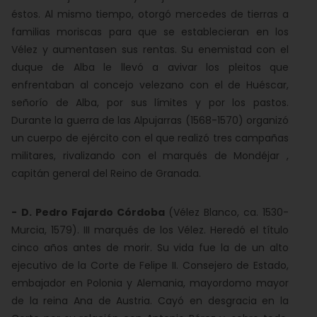
éstos. Al mismo tiempo, otorgó mercedes de tierras a
familias moriscas para que se establecieran en los
Vélez y aumentasen sus rentas. Su enemistad con el
duque de Alba le llevó a avivar los pleitos que
enfrentaban al concejo velezano con el de Huéscar,
señorío de Alba, por sus límites y por los pastos.
Durante la guerra de las Alpujarras (1568-1570) organizó
un cuerpo de ejército con el que realizó tres campañas
militares, rivalizando con el marqués de Mondéjar ,
capitán general del Reino de Granada.
-
D. Pedro Fajardo Córdoba
(Vélez Blanco, ca. 1530-
Murcia, 1579). III marqués de los Vélez. Heredó el título
cinco años antes de morir. Su vida fue la de un alto
ejecutivo de la Corte de Felipe II. Consejero de Estado,
embajador en Polonia y Alemania, mayordomo mayor
de la reina Ana de Austria. Cayó en desgracia en la