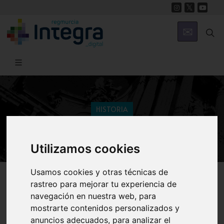
HISTORIA
El Marquesado de los Vélez
Utilizamos cookies
Usamos cookies y otras técnicas de
Región de Murcia Digital
Historia
rastreo para mejorar tu experiencia de
navegación en nuestra web, para
mostrarte contenidos personalizados y
anuncios adecuados, para analizar el
Introducción
Historia
Familia