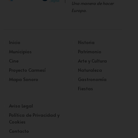
Una manera de hacer
Europa
.
Inicio
Historia
Municipios
Patrimonio
Cine
Arte y Cultura
Proyecto Carmesí
Naturaleza
Mapa Sonoro
Gastronomía
Fiestas
Aviso Legal
Política de Privacidad y
Cookies
Contacto