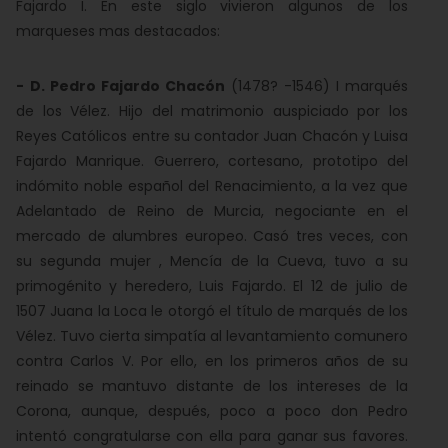
Fajardo I. En este siglo vivieron algunos de los
marqueses mas destacados:
-
D. Pedro Fajardo Chacón
(1478? -1546) I marqués
de los Vélez. Hijo del matrimonio auspiciado por los
Reyes Católicos entre su contador Juan Chacón y Luisa
Fajardo Manrique. Guerrero, cortesano, prototipo del
indómito noble español del Renacimiento, a la vez que
Adelantado de Reino de Murcia, negociante en el
mercado de alumbres europeo. Casó tres veces, con
su segunda mujer , Mencía de la Cueva, tuvo a su
primogénito y heredero, Luis Fajardo. El 12 de julio de
1507 Juana la Loca le otorgó el título de marqués de los
Vélez. Tuvo cierta simpatía al levantamiento comunero
contra Carlos V. Por ello, en los primeros años de su
reinado se mantuvo distante de los intereses de la
Corona, aunque, después, poco a poco don Pedro
intentó congratularse con ella para ganar sus favores.