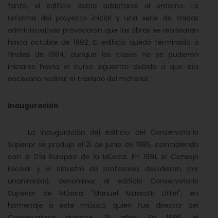
tanto, el edificio debía adaptarse al entorno. La
reforma del proyecto inicial y una serie de trabas
administrativas provocaron que las obras se retrasaran
hasta octubre de 1982. El edificio quedó terminado a
finales de 1984, aunque las clases no se pudieron
iniciarse hasta el curso siguiente debido a que era
necesario realizar el traslado del material.
Inauguración
La inauguración del edificio del Conservatorio
Superior se produjo el 21 de junio de 1985, coincidiendo
con el Día Europeo de la Música
. En 1991, el Consejo
Escolar y el claustro de profesores decidieron, por
unanimidad, denominar al edificio Conservatorio
Superior de Música "Manuel Massotti Littel", en
homenaje a este músico, quien fue director del
Conservatorio durante 25 años. En 1996, el