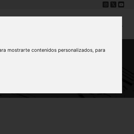
Cine
Proyecto Carmesí
Mapa Sonoro
ara mostrarte contenidos personalizados, para