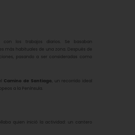
s con los trabajos diarios. Se basaban
es más habituales de una zona. Después de
iciones, pasando a ser consideradas como
el
Camino de Santiago
, un recorrido ideal
opeos a la Península.
aba quien inició la actividad: un cantero