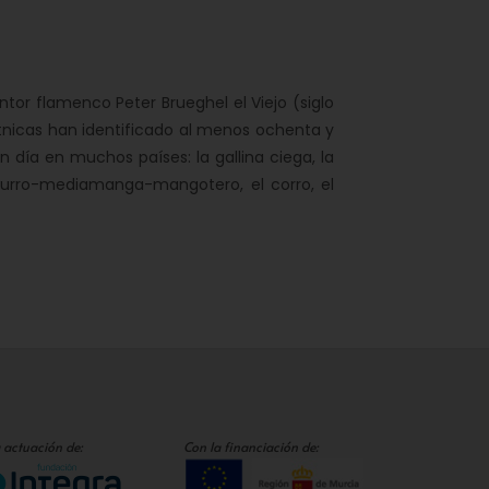
ntor flamenco Peter Brueghel el Viejo (siglo
tnicas han identificado al menos ochenta y
 día en muchos países: la gallina ciega, la
 churro-mediamanga-mangotero, el corro, el
 actuación de:
Con la financiación de: