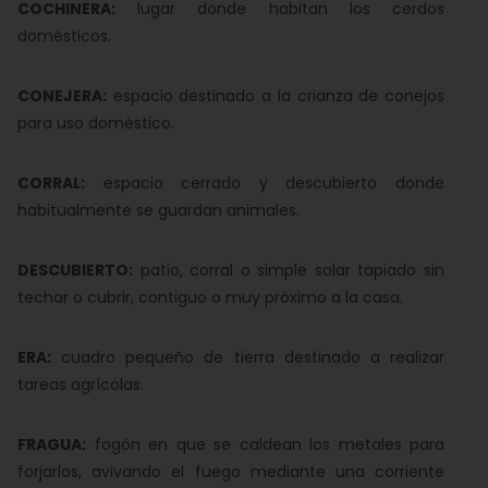
COCHINERA:
lugar donde habitan los cerdos
domésticos.
CONEJERA:
espacio destinado a la crianza de conejos
para uso doméstico.
CORRAL:
espacio cerrado y descubierto donde
habitualmente se guardan animales.
DESCUBIERTO:
patio, corral o simple solar tapiado sin
techar o cubrir, contiguo o muy próximo a la casa.
ERA:
cuadro pequeño de tierra destinado a realizar
tareas agrícolas.
FRAGUA:
fogón en que se caldean los metales para
forjarlos, avivando el fuego mediante una corriente