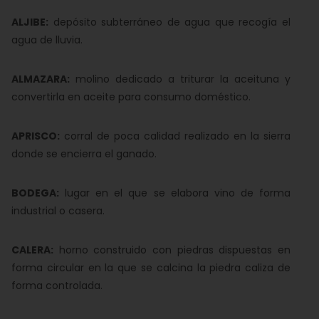
ALJIBE:
depósito subterráneo de agua que recogía el
agua de lluvia.
ALMAZARA:
molino dedicado a triturar la aceituna y
convertirla en aceite para consumo doméstico.
APRISCO:
corral de poca calidad realizado en la sierra
donde se encierra el ganado.
BODEGA:
lugar en el que se elabora vino de forma
industrial o casera.
CALERA:
horno construido con piedras dispuestas en
forma circular en la que se calcina la piedra caliza de
forma controlada.