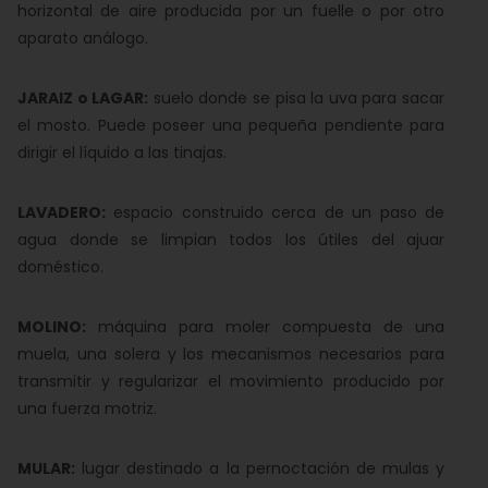
horizontal de aire producida por un fuelle o por otro
aparato análogo.
JARAIZ o LAGAR:
suelo donde se pisa la uva para sacar
el mosto. Puede poseer una pequeña pendiente para
dirigir el líquido a las tinajas.
LAVADERO:
espacio construido cerca de un paso de
agua donde se limpian todos los útiles del ajuar
doméstico.
MOLINO:
máquina para moler compuesta de una
muela, una solera y los mecanismos necesarios para
transmitir y regularizar el movimiento producido por
una fuerza motriz.
MULAR:
lugar destinado a la pernoctación de mulas y