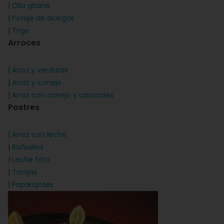
|
Olla gitana
|
Potaje de acelgas
|
Trigo
Arroces
|
Arroz y verduras
|
Arroz y conejo
|
Arroz con conejo y caracoles
Postres
|
Arroz con leche
|
Buñuelos
|
Leche frita
|
Torrijas
|
Paparajotes