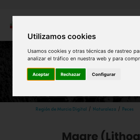
Utilizamos cookies
Usamos cookies y otras técnicas de rastreo pa
analizar el tráfico en nuestra web y para compr
Magre (Litho
Aceptar
Rechazar
Configurar
Región de Murcia Digital
Naturaleza
Peces
Magre (Litho