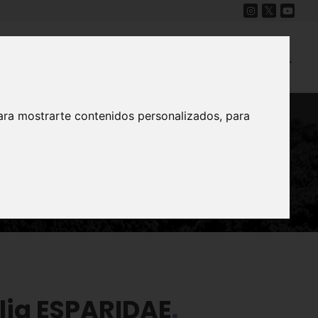
Cine
Proyecto Carmesí
Mapa Sonoro
ara mostrarte contenidos personalizados, para
lia ESPARIDAE
lia ESPARIDAE