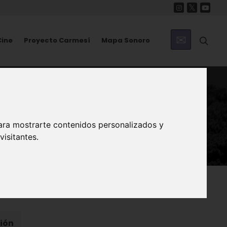
Cine
Proyecto Carmesí
Mapa Sonoro
ara mostrarte contenidos personalizados y
isitantes.
ión