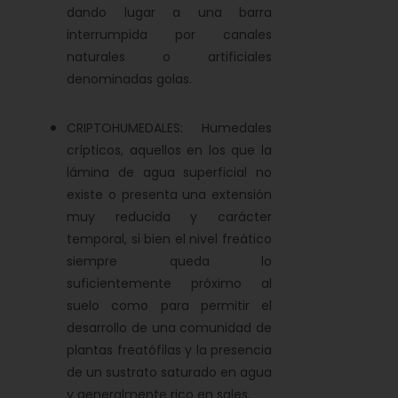
dando lugar a una barra
interrumpida por canales
naturales o artificiales
denominadas golas.
CRIPTOHUMEDALES: Humedales
crípticos, aquellos en los que la
lámina de agua superficial no
existe o presenta una extensión
muy reducida y carácter
temporal, si bien el nivel freático
siempre queda lo
suficientemente próximo al
suelo como para permitir el
desarrollo de una comunidad de
plantas freatófilas y la presencia
de un sustrato saturado en agua
y generalmente rico en sales.