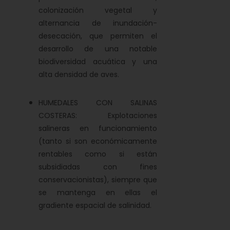
colonización vegetal y
alternancia de inundación-
desecación, que permiten el
desarrollo de una notable
biodiversidad acuática y una
alta densidad de aves.
HUMEDALES CON SALINAS
COSTERAS: Explotaciones
salineras en funcionamiento
(tanto si son económicamente
rentables como si están
subsidiadas con fines
conservacionistas), siempre que
se mantenga en ellas el
gradiente espacial de salinidad.