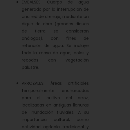
EMBALSES: Cuerpo de agua
generado por la interrupción de
una red de drenaje, mediante un
dique de obra (grandes diques
de tierra se consideran
análogos), con fines de
retención de agua. Se incluye
toda la masa de agua, colas y
recodos con vegetación
palustre.
ARROZALES: Áreas artificiales
temporalmente encharcadas
para el cultivo del arroz,
localizadas en antiguas llanuras
de inundación fluviales. A su
importancia cultural, como
actividad agrícola tradicional y