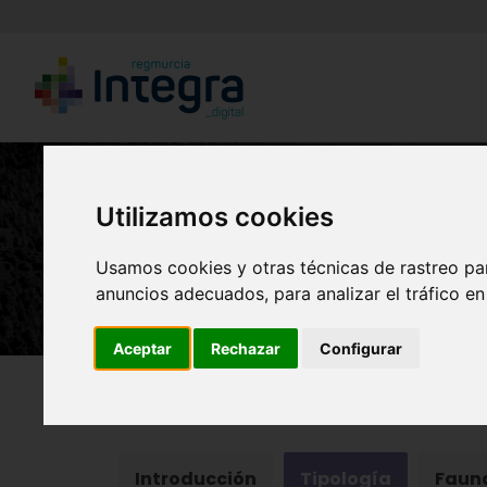
Utilizamos cookies
Usamos cookies y otras técnicas de rastreo pa
anuncios adecuados, para analizar el tráfico e
Aceptar
Rechazar
Configurar
Región de Murcia Digital
Naturaleza
Ecosiste
Introducción
Tipología
Faun