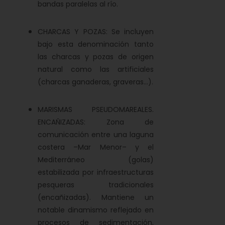
bandas paralelas al río.
CHARCAS Y POZAS: Se incluyen
bajo esta denominación tanto
las charcas y pozas de origen
natural como las artificiales
(charcas ganaderas, graveras...).
MARISMAS PSEUDOMAREALES.
ENCAÑIZADAS: Zona de
comunicación entre una laguna
costera –Mar Menor– y el
Mediterráneo (golas)
estabilizada por infraestructuras
pesqueras tradicionales
(encañizadas). Mantiene un
notable dinamismo reflejado en
procesos de sedimentación,