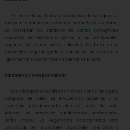
En las ramblas, donde la circulación de las aguas es
temporal o queda reducida a un pequeño hilillo central,
se presentan los carrizales de
carrizo
(
Phragmites
australis
), de estructura similar a los cañaverales,
capaces de tolerar cierta salinidad. Se trata de la
formación vegetal ligada a cursos de agua dulce o
ligeramente salobres mas frecuente de Murcia.
Saladares y estepas salinas
Los saladares se localizan en zonas donde las aguas,
cargadas de sales, se encuentran próximas a la
superficie prácticamente durante todo del año.
Además se presentan parcialmente encharcados
varios meses. La vegetación característica esta
constituida por matorrales crasicaules –de tallos y