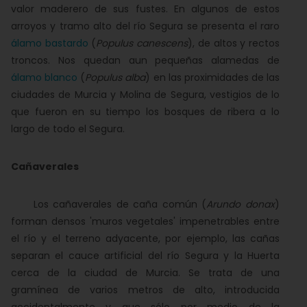
valor maderero de sus fustes. En algunos de estos
arroyos y tramo alto del río Segura se presenta el raro
álamo bastardo
(
Populus canescens
), de altos y rectos
troncos. Nos quedan aun pequeñas alamedas de
álamo blanco
(
Populus alba
) en las proximidades de las
ciudades de Murcia y Molina de Segura, vestigios de lo
que fueron en su tiempo los bosques de ribera a lo
largo de todo el Segura.
Cañaverales
Los cañaverales de caña común (
Arundo donax
)
forman densos 'muros vegetales' impenetrables entre
el río y el terreno adyacente, por ejemplo, las cañas
separan el cauce artificial del río Segura y la Huerta
cerca de la ciudad de Murcia. Se trata de una
gramínea de varios metros de alto, introducida