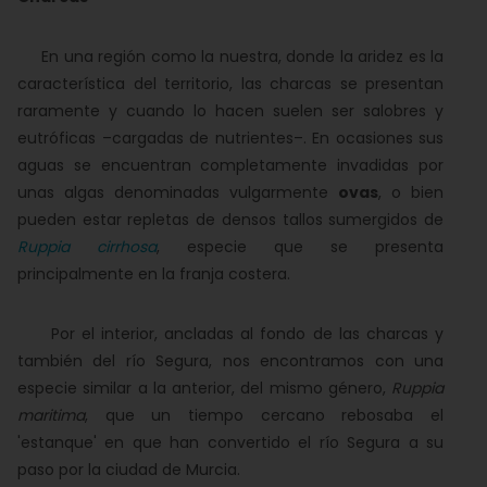
En una región como la nuestra, donde la aridez es la
característica del territorio, las charcas se presentan
raramente y cuando lo hacen suelen ser salobres y
eutróficas –cargadas de nutrientes–. En ocasiones sus
aguas se encuentran completamente invadidas por
unas algas denominadas vulgarmente
ovas
, o bien
pueden estar repletas de densos tallos sumergidos de
Ruppia cirrhosa
, especie que se presenta
principalmente en la franja costera.
Por el interior, ancladas al fondo de las charcas y
también del río Segura, nos encontramos con una
especie similar a la anterior, del mismo género,
Ruppia
maritima
, que un tiempo cercano rebosaba el
'estanque' en que han convertido el río Segura a su
paso por la ciudad de Murcia.