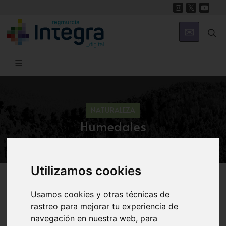
NATURALEZA
Humedales
Utilizamos cookies
Región de Murcia Digital
Naturaleza
Ecosistemas
Terrestres
Usamos cookies y otras técnicas de
rastreo para mejorar tu experiencia de
navegación en nuestra web, para