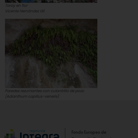
Taray en flor
Vicente Hernández Gil
Paredes rezumantes con culantrillo de pozo
(Adianthum capillus-veneris)
José Antonio López Espinosa
Fondo Europeo de