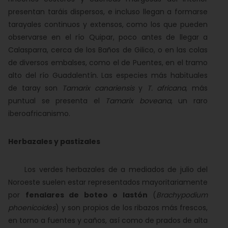
presentan taráis dispersos, e incluso llegan a formarse
tarayales continuos y extensos, como los que pueden
observarse en el río Quipar, poco antes de llegar a
Calasparra, cerca de los Baños de Gilico, o en las colas
de diversos embalses, como el de Puentes, en el tramo
alto del río Guadalentín. Las especies más habituales
de taray son
Tamarix canariensis
y
T. africana
, más
puntual se presenta el
Tamarix boveana
, un raro
iberoafricanismo.
Herbazales y pastizales
Los verdes herbazales de a mediados de julio del
Noroeste suelen estar representados mayoritariamente
por
fenalares de boteo o lastón
(
Brachypodium
phoenicoides
) y son propios de los ribazos más frescos,
en torno a fuentes y caños, así como de prados de alta