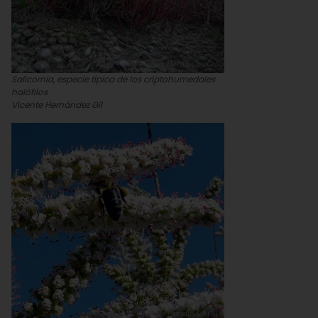
Salicornia, especie típica de los criptohumedales
halófilos
Vicente Hernández Gil