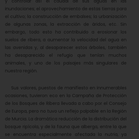
y controlar así el caudal de sus aguas en las
inundaciones; el aprovechamiento de estas tierras para
el cultivo; la construcción de embalses; la urbanización
de algunas zonas, la extracción de áridos, etc. Sin
embargo, todo esto ha contribuido a erosionar los
suelos de ribera, a aumentar la velocidad del agua en
las avenidas y, al desaparecer estos árboles, también
ha desaparecido el refugio que tenían muchos
animales, y uno de los paisajes más singulares de
nuestra región.
Sus valores, puestos de manifiesto en innumerables
ocasiones, tuvieron eco en la Campaña de Protección
de los Bosques de Ribera llevada a cabo por el Consejo
de Europa, pero no tuvo un reflejo palpable en la Región
de Murcia. La dramática reducción de la distribución del
bosque ripícola, y de la fauna que alberga, entre la que
se encuentra especialmente afectada la nutria, ya