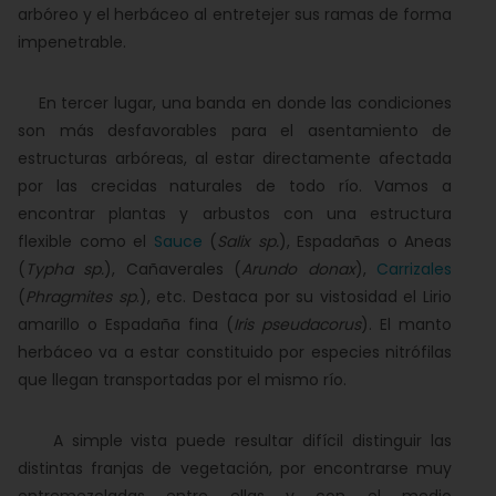
arbóreo y el herbáceo al entretejer sus ramas de forma
impenetrable.
En tercer lugar, una banda en donde las condiciones
son más desfavorables para el asentamiento de
estructuras arbóreas, al estar directamente afectada
por las crecidas naturales de todo río. Vamos a
encontrar plantas y arbustos con una estructura
flexible como el
Sauce
(
Salix sp.
), Espadañas o Aneas
(
Typha sp.
), Cañaverales (
Arundo donax
),
Carrizales
(
Phragmites sp
.), etc. Destaca por su vistosidad el Lirio
amarillo o Espadaña fina (
Iris pseudacorus
). El manto
herbáceo va a estar constituido por especies nitrófilas
que llegan transportadas por el mismo río.
A simple vista puede resultar difícil distinguir las
distintas franjas de vegetación, por encontrarse muy