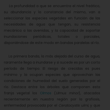
La profundidad a que se encuentra el nivel freático,
su abundancia y la constancia del mismo, van a
seleccionar las especies vegetales en función de las
necesidades de agua que tengan, su resistencia
mecánica a las avenidas, y la capacidad de soportar
inundaciones periódicas, totales o parciales,
disponiéndose de este modo en bandas paralelas al río.
La primera banda, la más alejada del curso de agua,
raramente llega a inundarse y si sucede es por un corto
período de tiempo. El riesgo de crecidas es pues
mínimo y la ocupan especies que aprovechan las
condiciones de humedad del suelo generadas por el
río. Destaca entre los árboles que componen esta
franja vegetal los
Olmos
(
Ulmus minor
), atacados
recientemente en nuestra región por la grafiosis,
enfermedad provocada por el
Ceratocystis ulmi
, y que