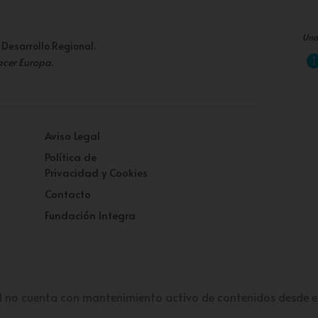
Una
 Desarrollo Regional.
acer Europa
.
Aviso Legal
Política de
Privacidad y Cookies
Contacto
Fundación Integra
l no cuenta con mantenimiento activo de contenidos desde e