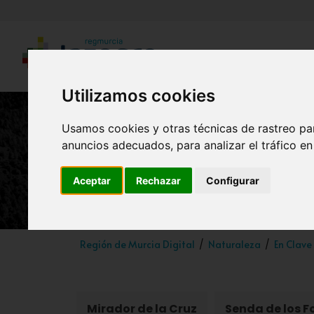
Utilizamos cookies
Usamos cookies y otras técnicas de rastreo pa
anuncios adecuados, para analizar el tráfico e
Send
Aceptar
Rechazar
Configurar
Región de Murcia Digital
Naturaleza
En Clave
Mirador de la Cruz
Senda de los F