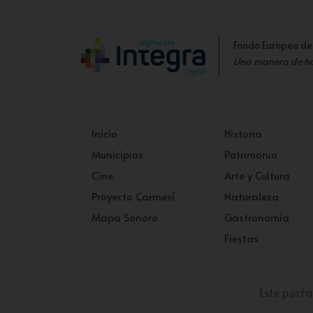
Fondo Europeo de
Una manera de h
Inicio
Historia
Municipios
Patrimonio
Cine
Arte y Cultura
Proyecto Carmesí
Naturaleza
Mapa Sonoro
Gastronomía
Fiestas
Este porta