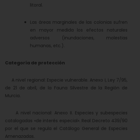
litoral.
Las áreas marginales de las colonias sufren
en mayor medida los efectos naturales
adversos (inundaciones, molestias
humanas, etc.).
Categoría de protección
A nivel regional: Especie vulnerable. Anexo I, Ley 7/95,
de 21 de abril, de la Fauna Silvestre de la Región de
Murcia.
A nivel nacional: Anexo II. Especies y subespecies
catalogadas «de interés especial». Real Decreto 439/90
por el que se regula el Catálogo General de Especies
Amenazadas.