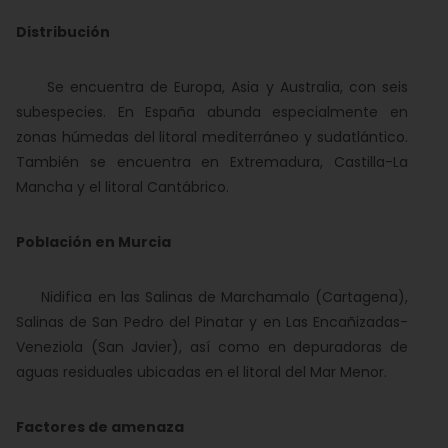
Distribución
Se encuentra de Europa, Asia y Australia, con seis
subespecies. En España abunda especialmente en
zonas húmedas del litoral mediterráneo y sudatlántico.
También se encuentra en Extremadura, Castilla-La
Mancha y el litoral Cantábrico.
Población en Murcia
Nidifica en las Salinas de Marchamalo (Cartagena),
Salinas de San Pedro del Pinatar y en Las Encañizadas-
Veneziola (San Javier), así como en depuradoras de
aguas residuales ubicadas en el litoral del Mar Menor.
Factores de amenaza