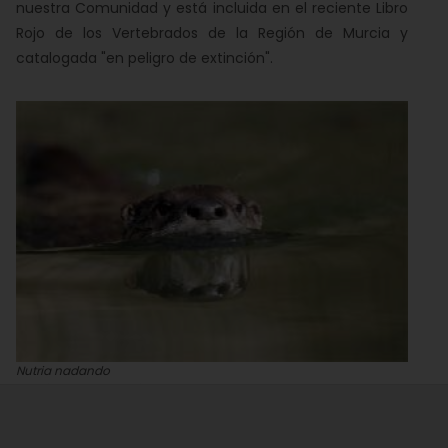
nuestra Comunidad y está incluida en el reciente Libro
Rojo de los Vertebrados de la Región de Murcia y
catalogada "en peligro de extinción".
Nutria nadando
Murcia enclave ambiental